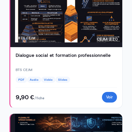
BTS CEJM
CEJM 2.10
Dialogue social et formation professionnelle
BTS CEJM
PDF
Audio
Vidéo
Slides
9,90 €
Voir
/ fiche