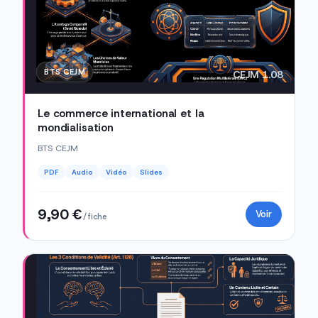
BTS CEJM
CEJM 1.08
Le commerce international et la
mondialisation
BTS CEJM
PDF
Audio
Vidéo
Slides
9,90 €
Voir
/ fiche