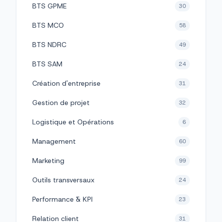
BTS GPME
30
BTS MCO
58
BTS NDRC
49
BTS SAM
24
Création d'entreprise
31
Gestion de projet
32
Logistique et Opérations
6
Management
60
Marketing
99
Outils transversaux
24
Performance & KPI
23
Relation client
31