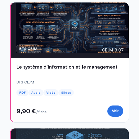
BTS CEJM
CEJM 3.07
Le système d'information et le management
BTS CEJM
PDF
Audio
Vidéo
Slides
9,90 €
Voir
/ fiche