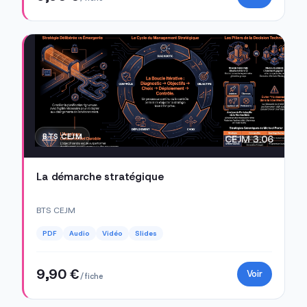
BTS CEJM
CEJM 3.06
La démarche stratégique
BTS CEJM
PDF
Audio
Vidéo
Slides
9,90 €
Voir
/ fiche