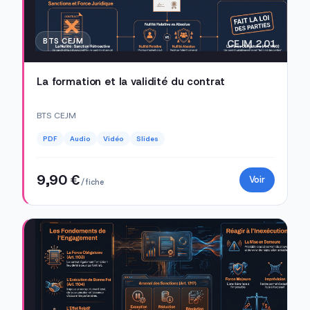
BTS CEJM
CEJM 2.01
La formation et la validité du contrat
BTS CEJM
PDF
Audio
Vidéo
Slides
9,90 €
Voir
/ fiche