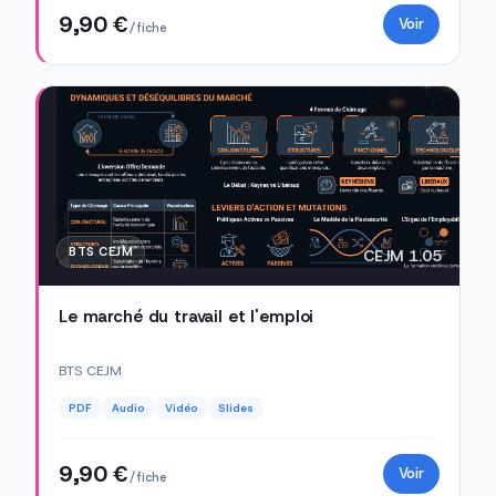
9,90 €
Voir
/ fiche
BTS CEJM
CEJM 1.05
Le marché du travail et l'emploi
BTS CEJM
PDF
Audio
Vidéo
Slides
9,90 €
Voir
/ fiche