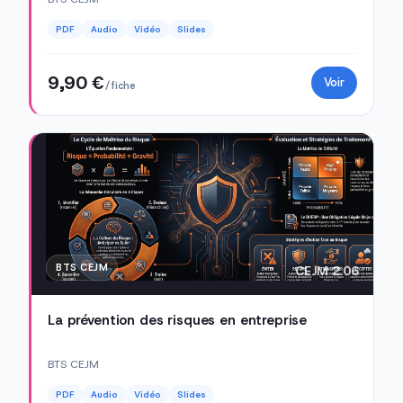
PDF
Audio
Vidéo
Slides
9,90 €
Voir
/ fiche
BTS CEJM
CEJM 2.06
La prévention des risques en entreprise
BTS CEJM
PDF
Audio
Vidéo
Slides