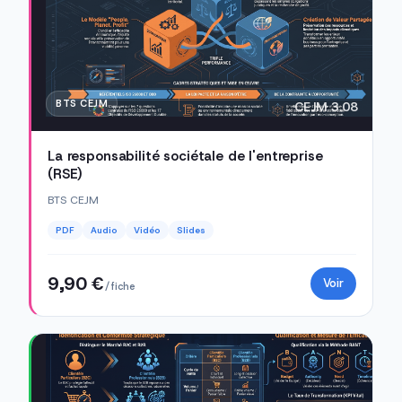
BTS CEJM
CEJM 3.08
La responsabilité sociétale de l'entreprise
(RSE)
BTS CEJM
PDF
Audio
Vidéo
Slides
9,90 €
Voir
/ fiche