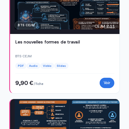
BTS CEJM
CEJM 2.11
Les nouvelles formes de travail
BTS CEJM
PDF
Audio
Vidéo
Slides
9,90 €
Voir
/ fiche