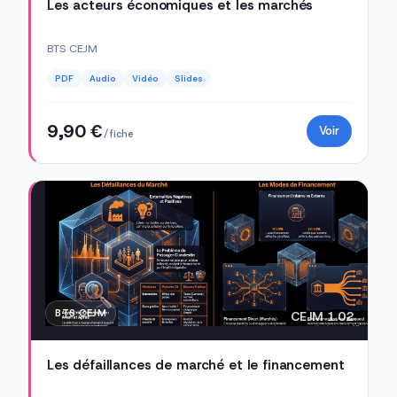
Les acteurs économiques et les marchés
BTS CEJM
PDF
Audio
Vidéo
Slides
9,90 €
Voir
/ fiche
BTS CEJM
CEJM 1.02
Les défaillances de marché et le financement