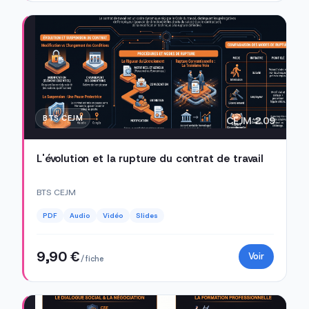
BTS CEJM
CEJM 2.09
L'évolution et la rupture du contrat de travail
BTS CEJM
PDF
Audio
Vidéo
Slides
9,90 €
Voir
/ fiche