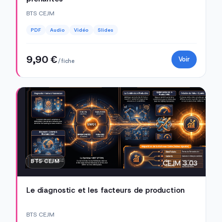
BTS CEJM
PDF
Audio
Vidéo
Slides
9,90 €
Voir
/ fiche
BTS CEJM
CEJM 3.03
Le diagnostic et les facteurs de production
BTS CEJM