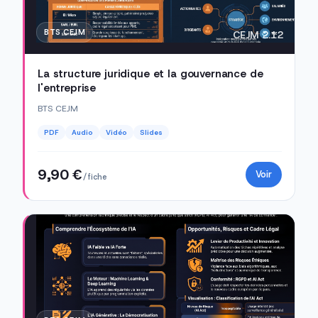
BTS CEJM
CEJM 2.12
La structure juridique et la gouvernance de
l'entreprise
BTS CEJM
PDF
Audio
Vidéo
Slides
9,90 €
Voir
/ fiche