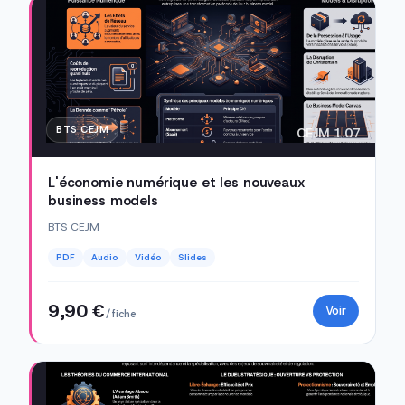
BTS CEJM
CEJM 1.07
L'économie numérique et les nouveaux
business models
BTS CEJM
PDF
Audio
Vidéo
Slides
9,90 €
Voir
/ fiche