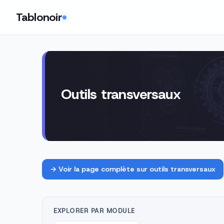
Tablonoir
Outils transversaux · 24 f
Outils transversaux
→ Voir la page complète sur outils transversaux
EXPLORER PAR MODULE