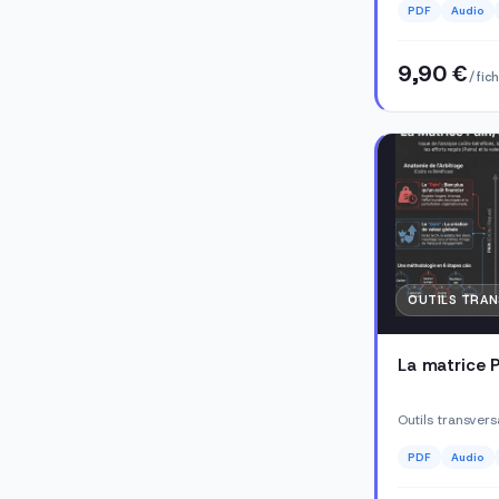
PDF
Audio
9,90 €
/ fic
OUTILS TRA
La matrice 
Outils transver
PDF
Audio