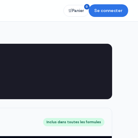
0
Se connecter
🛒
Panier
Inclus dans toutes les formules