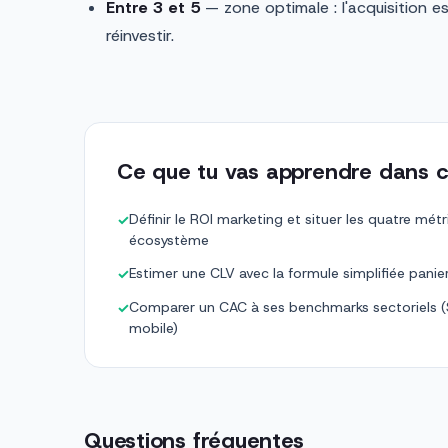
Entre 3 et 5
— zone optimale : l'acquisition e
réinvestir.
Ce que tu vas apprendre dans c
Définir le ROI marketing et situer les quatre m
✓
écosystème
Estimer une CLV avec la formule simplifiée pani
✓
Comparer un CAC à ses benchmarks sectoriels
✓
mobile)
Questions fréquentes