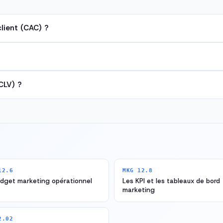
lient (CAC) ?
CLV) ?
12.6
MKG 12.8
udget marketing opérationnel
Les KPI et les tableaux de bord
marketing
2.02