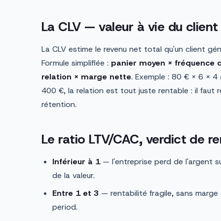
La CLV — valeur à vie du client
La CLV estime le revenu net total qu'un client gén
Formule simplifiée :
panier moyen × fréquence d
relation × marge nette
. Exemple : 80 € × 6 × 
400 €, la relation est tout juste rentable : il fau
rétention.
Le ratio LTV/CAC, verdict de re
Inférieur à 1
— l'entreprise perd de l'argent su
de la valeur.
Entre 1 et 3
— rentabilité fragile, sans marge 
period.