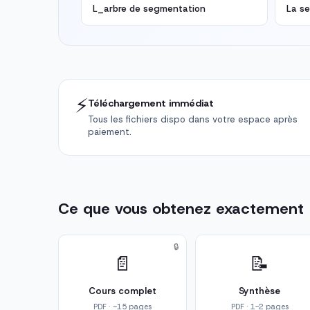
L_arbre de segmentation
La s
⚡
Téléchargement immédiat
Tous les fichiers dispo dans votre espace après
paiement.
Ce que vous obtenez exactement
🔒
📄
📝
Cours complet
Synthèse
PDF · ~15 pages
PDF · 1-2 pages