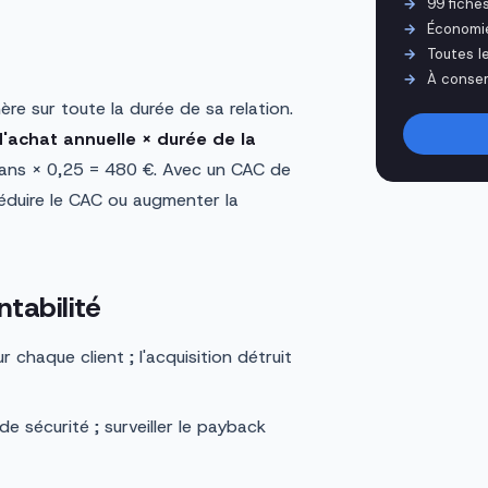
99 fiche
Économi
Toutes l
À conser
ère sur toute la durée de sa relation.
'achat annuelle × durée de la
4 ans × 0,25 = 480 €. Avec un CAC de
t réduire le CAC ou augmenter la
ntabilité
r chaque client ; l'acquisition détruit
de sécurité ; surveiller le payback