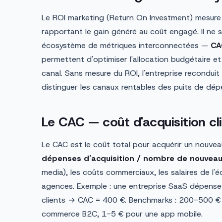
Le ROI marketing (Return On Investment) mesure l
rapportant le gain généré au coût engagé. Il ne se 
écosystème de métriques interconnectées —
CA
permettent d'optimiser l'allocation budgétaire et
canal. Sans mesure du ROI, l'entreprise recondu
distinguer les canaux rentables des puits de dép
Le CAC — coût d'acquisition cl
Le CAC est le coût total pour acquérir un nouveau
dépenses d'acquisition / nombre de nouveau
media), les coûts commerciaux, les salaires de l'équ
agences. Exemple : une entreprise SaaS dépense
clients → CAC = 400 €. Benchmarks : 200-500 €
commerce B2C, 1-5 € pour une app mobile.