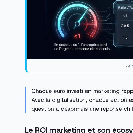
Le c
Chaque euro investi en marketing rappo
Avec la digitalisation, chaque action 
question a désormais une réponse chif
Le ROI marketing et son écos