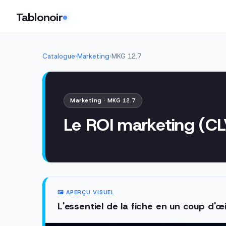
Tablonoir
Catalogue
›
Marketing
›
MKG 12.7
Marketing · MKG 12.7
Le ROI marketing (C
🖼️ APERÇU VISUEL
L'essentiel de la fiche en un coup d'œi