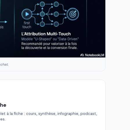
achat.
che
t à la fiche : cours, synthèse, infographie, podcast,
des.