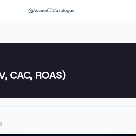
Accueil
Catalogue
LV, CAC, ROAS)
l