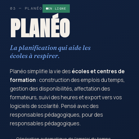
03 — PLANÉO
EN LIGNE
PLANÉO
La planification qui aide les
écoles à respirer.
Planéo simplifie la vie des
écoles et centres de
formation
: construction des emplois du temps,
gestion des disponibilités, affectation des
formateurs, suivi des heures et export vers vos
logiciels de scolarité. Pensé avec des
responsables pédagogiques, pour des
responsables pédagogiques.
Génération automatique de l'emploi du temps