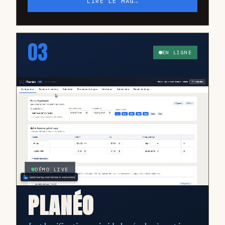
LIRE LE MAG
→
03
EN LIGNE
DÉMO LIVE
PLANÉO