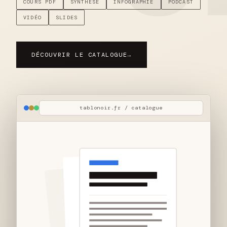
COURS PDF
SYNTHÈSE
INFOGRAPHIE
PODCAST
VIDÉO
SLIDES
DÉCOUVRIR LE CATALOGUE
→
tablonoir.fr / catalogue