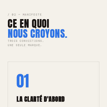
/ 02 — MANIFESTE
CE EN QUOI
NOUS CROYONS.
TROIS CONVICTIONS,
UNE SEULE MARQUE.
01
LA CLARTÉ D'ABORD