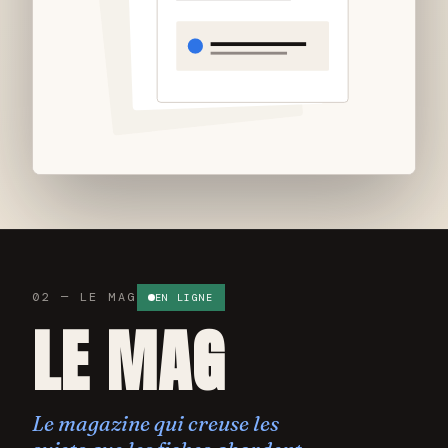
02 — LE MAG
EN LIGNE
LE MAG
Le magazine qui creuse les