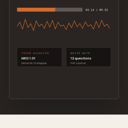
02:14 / 05:32
FICHE ASSOCIÉE
QUIZZ AUTO
MKG 1.01
12 questions
Démarche stratégique
Prêt à publier