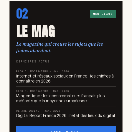
02
EN LIGNE
LE MAG
Le magazine qui creuse les sujets que les
fiches abordent.
DERNIÈRES ACTUS
BLOG DU MODÉRATEUR · JAN. 2026
Internet et réseaux sociaux en France : les chiffres à
connaître en 2026
BLOG DU MODÉRATEUR · MAR. 2026
IA agentique : les consommateurs français plus
méfiants que la moyenne européenne
WE ARE SOCIAL · JAN. 2026
Digital Report France 2026 : l'état des lieux du digital