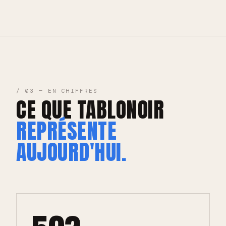
/ 03 — EN CHIFFRES
CE QUE TABLONOIR
REPRÉSENTE
AUJOURD'HUI.