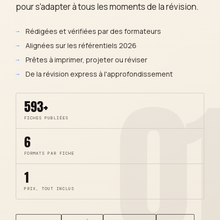
pour s'adapter à tous les moments de la révision.
Rédigées et vérifiées par des formateurs
Alignées sur les référentiels 2026
Prêtes à imprimer, projeter ou réviser
0
De la révision express à l'approfondissement
593+
FICHES PUBLIÉES
6
FORMATS PAR FICHE
1
PRIX, TOUT INCLUS