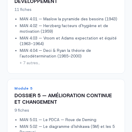
DÉVELOPPEMENT
11 fiches
MAN 4.01 — Maslow la pyramide des besoins (1943)
MAN 4.02 — Herzberg facteurs d'hygiène et de
motivation (1959)
MAN 4.03 — Vroom et Adams expectation et équité
(1963-1964)
MAN 4.04 — Deci & Ryan la théorie de
l'autodétermination (1985-2000)
+ 7 autres…
Module 5
DOSSIER 5 — AMÉLIORATION CONTINUE
ET CHANGEMENT
9 fiches
MAN 5.01 — Le PDCA — Roue de Deming
MAN 5.02 — Le diagramme d'Ishikawa (5M) et les 5