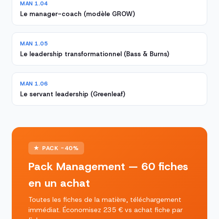
MAN 1.04
Le manager-coach (modèle GROW)
MAN 1.05
Le leadership transformationnel (Bass & Burns)
MAN 1.06
Le servant leadership (Greenleaf)
★ PACK -40%
Pack Management — 60 fiches
en un achat
Toutes les fiches de la matière, téléchargement
immédiat. Économisez 235 € vs achat fiche par