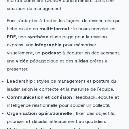
montre comment l'
activer
concrètement dans une
situation de management.
Pour s'adapter à toutes les façons de réviser, chaque
fiche existe en
multi-format
: le cours complet en
PDF
, une
synthèse
d'une page pour la révision
express, une
infographie
pour mémoriser
visuellement, un
podcast
à écouter en déplacement,
une
vidéo
pédagogique et des
slides
prêtes à
présenter.
Leadership
: styles de management et posture du
leader selon le contexte et la maturité de l'équipe.
Communication et cohésion
: feedback, écoute et
intelligence relationnelle pour souder un collectif.
Organisation opérationnelle
: fixer des objectifs,
prioriser et décider efficacement au quotidien.