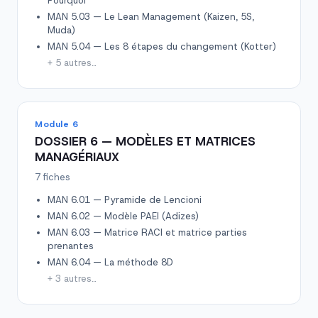
Pourquoi
MAN 5.03 — Le Lean Management (Kaizen, 5S,
Muda)
MAN 5.04 — Les 8 étapes du changement (Kotter)
+ 5 autres…
Module 6
DOSSIER 6 — MODÈLES ET MATRICES
MANAGÉRIAUX
7 fiches
MAN 6.01 — Pyramide de Lencioni
MAN 6.02 — Modèle PAEI (Adizes)
MAN 6.03 — Matrice RACI et matrice parties
prenantes
MAN 6.04 — La méthode 8D
+ 3 autres…