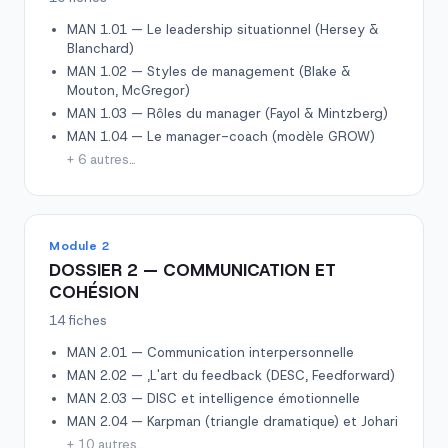
MAN 1.01 — Le leadership situationnel (Hersey &
Blanchard)
MAN 1.02 — Styles de management (Blake &
Mouton, McGregor)
MAN 1.03 — Rôles du manager (Fayol & Mintzberg)
MAN 1.04 — Le manager-coach (modèle GROW)
+ 6 autres…
Module 2
DOSSIER 2 — COMMUNICATION ET
COHÉSION
14 fiches
MAN 2.01 — Communication interpersonnelle
MAN 2.02 — ,L'art du feedback (DESC, Feedforward)
MAN 2.03 — DISC et intelligence émotionnelle
MAN 2.04 — Karpman (triangle dramatique) et Johari
+ 10 autres…