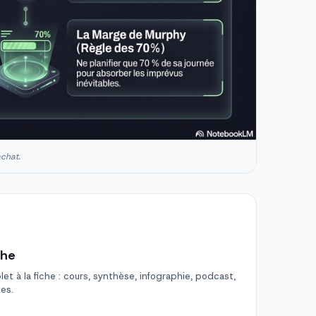
achat.
che
t à la fiche : cours, synthèse, infographie, podcast,
des.