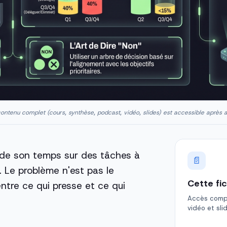
ontenu complet (cours, synthèse, podcast, vidéo, slides) est accessible après 
e son temps sur des tâches à
📄
. Le problème n'est pas le
Cette fi
tre ce qui presse et ce qui
Accès comple
vidéo et sli