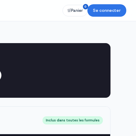
0
Se connecter
🛒
Panier
)
Inclus dans toutes les formules