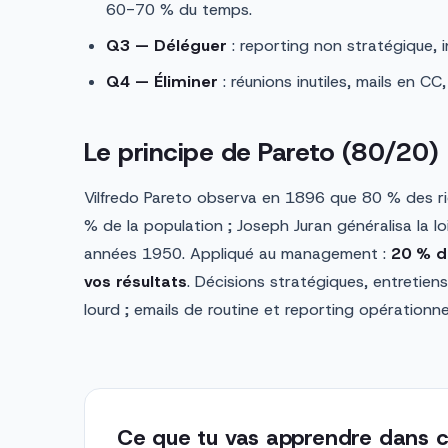
60-70 % du temps.
Q3 — Déléguer
: reporting non stratégique, in
Q4 — Éliminer
: réunions inutiles, mails en CC
Le principe de Pareto (80/20)
Vilfredo Pareto observa en 1896 que 80 % des ri
% de la population ; Joseph Juran généralisa la loi 
années 1950. Appliqué au management :
20 % d
vos résultats
. Décisions stratégiques, entretien
lourd ; emails de routine et reporting opérationn
Ce que tu vas apprendre dans c