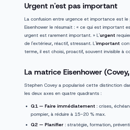
Urgent n'est pas important
La confusion entre urgence et importance est le
Eisenhower le résumait : « ce qui est important e
urgent est rarement important. » L'
urgent
requie
de l'extérieur, réactif, stressant. L'
important
cont
terme, il est choisi, proactif, souvent invisible à 
La matrice Eisenhower (Covey
Stephen Covey a popularisé cette distinction d
les deux axes en quatre quadrants :
Q1 — Faire immédiatement
: crises, échéa
pompier, à réduire à 15-20 % max.
Q2 — Planifier
: stratégie, formation, prévent