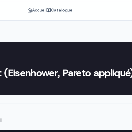
Accueil
Catalogue
t (Eisenhower, Pareto appliqué
l