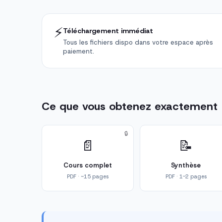
⚡
Téléchargement immédiat
Tous les fichiers dispo dans votre espace après
paiement.
Ce que vous obtenez exactement
🔒
📄
📝
Cours complet
Synthèse
PDF · ~15 pages
PDF · 1-2 pages