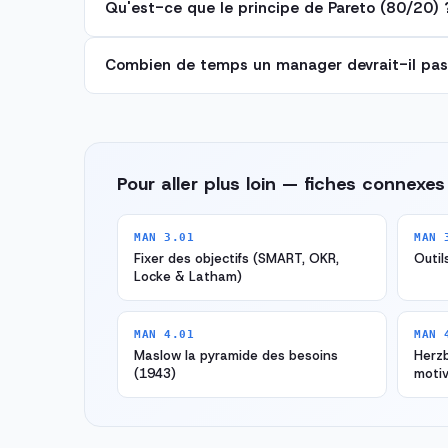
Qu'est-ce que le principe de Pareto (80/20) 
Combien de temps un manager devrait-il pass
Pour aller plus loin — fiches connexes
MAN 3.01
MAN 
Fixer des objectifs (SMART, OKR,
Outil
Locke & Latham)
MAN 4.01
MAN 
Maslow la pyramide des besoins
Herzb
(1943)
motiv