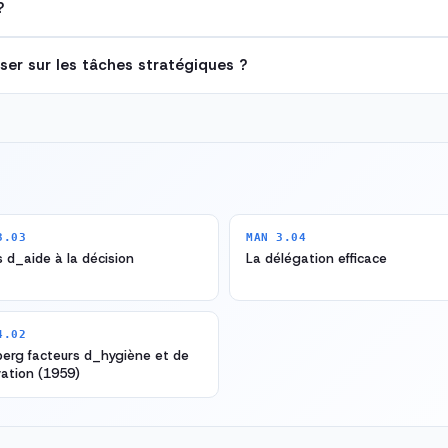
?
er sur les tâches stratégiques ?
3.03
MAN 3.04
s d_aide à la décision
La délégation efficace
4.02
erg facteurs d_hygiène et de
ation (1959)