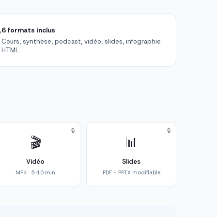

6 formats inclus
Cours, synthèse, podcast, vidéo, slides, infographie
HTML.
🔒
🔒
🎬
📊
Vidéo
Slides
MP4 · 5-10 min
PDF + PPTX modifiable