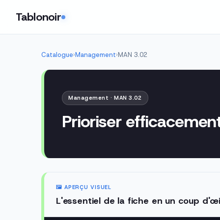
Tablonoir
Catalogue
›
Management
›
MAN 3.02
Management · MAN 3.02
Prioriser efficacemen
🖼️ APERÇU VISUEL
L'essentiel de la fiche en un coup d'œi