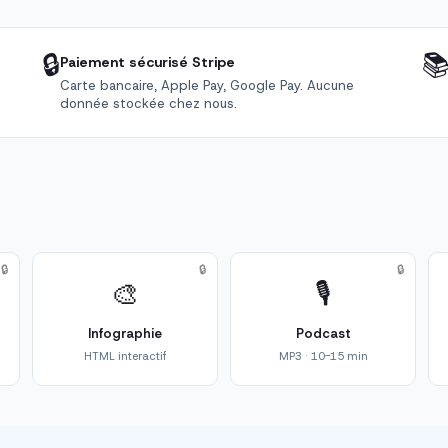
🔒

Paiement sécurisé Stripe
Carte bancaire, Apple Pay, Google Pay. Aucune
donnée stockée chez nous.
🔒
🔒
🔒
🎨
🎙️
Infographie
Podcast
HTML interactif
MP3 · 10-15 min