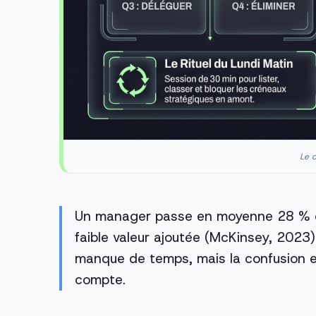
Le c
Un manager passe en moyenne 28 % d
faible valeur ajoutée (McKinsey, 2023)
manque de temps, mais la confusion en
compte.