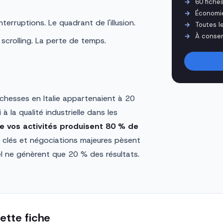
60 fiche
Économi
terruptions. Le quadrant de l'illusion.
Toutes l
À conser
, scrolling. La perte de temps.
chesses en Italie appartenaient à 20
à la qualité industrielle dans les
e vos activités produisent 80 % de
s clés et négociations majeures pèsent
el ne génèrent que 20 % des résultats.
ette fiche