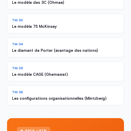
Le modèle des 3C (Ohmae)
TM 03
Le modèle 7S McKinsey
TM 04
Le diamant de Porter (avantage des nations)
TM 05
Le modèle CAGE (Ghemawat)
TM 06
Les configurations organisationnelles (Mintzberg)
★ PACK -37%