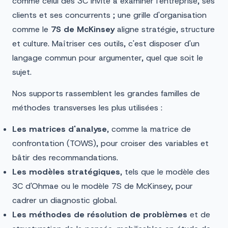
comme celui des 3C invite à examiner l'entreprise, ses
clients et ses concurrents ; une grille d'organisation
comme le
7S de McKinsey
aligne stratégie, structure
et culture. Maîtriser ces outils, c'est disposer d'un
langage commun pour argumenter, quel que soit le
sujet.
Nos supports rassemblent les grandes familles de
méthodes transverses les plus utilisées :
Les matrices d'analyse
, comme la matrice de
confrontation (TOWS), pour croiser des variables et
bâtir des recommandations.
Les modèles stratégiques
, tels que le modèle des
3C d'Ohmae ou le modèle 7S de McKinsey, pour
cadrer un diagnostic global.
Les méthodes de résolution de problèmes
et de