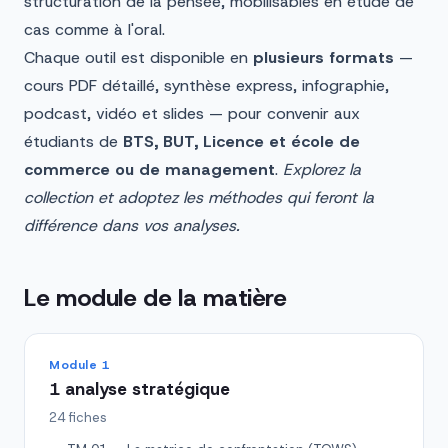
structuration de la pensée, mobilisables en étude de
cas comme à l'oral.
Chaque outil est disponible en
plusieurs formats
—
cours PDF détaillé, synthèse express, infographie,
podcast, vidéo et slides — pour convenir aux
étudiants de
BTS, BUT, Licence et école de
commerce ou de management
.
Explorez la
collection et adoptez les méthodes qui feront la
différence dans vos analyses.
Le module de la matière
Module 1
1 analyse stratégique
24 fiches