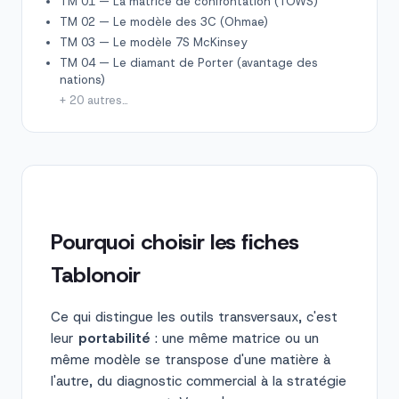
TM 01 — La matrice de confrontation (TOWS)
TM 02 — Le modèle des 3C (Ohmae)
TM 03 — Le modèle 7S McKinsey
TM 04 — Le diamant de Porter (avantage des
nations)
+ 20 autres…
Pourquoi choisir les fiches
Tablonoir
Ce qui distingue les outils transversaux, c'est
leur
portabilité
: une même matrice ou un
même modèle se transpose d'une matière à
l'autre, du diagnostic commercial à la stratégie