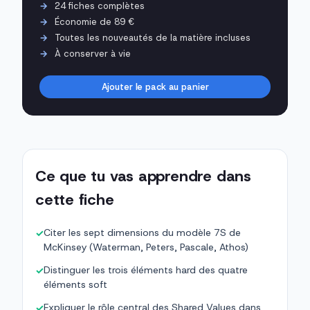
24 fiches complètes
Économie de 89 €
Toutes les nouveautés de la matière incluses
À conserver à vie
Ajouter le pack au panier
Ce que tu vas apprendre dans
cette fiche
Citer les sept dimensions du modèle 7S de
✓
McKinsey (Waterman, Peters, Pascale, Athos)
Distinguer les trois éléments hard des quatre
✓
éléments soft
Expliquer le rôle central des Shared Values dans
✓