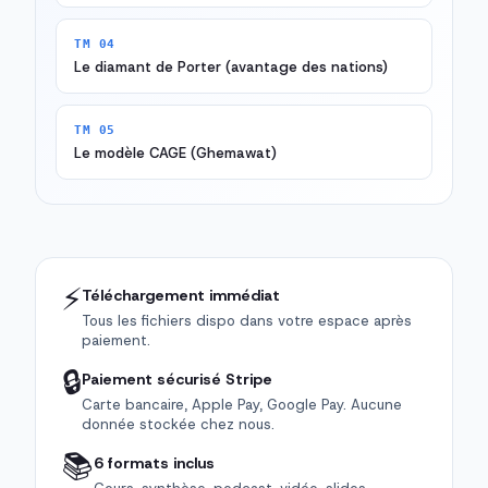
TM 04
Le diamant de Porter (avantage des nations)
TM 05
Le modèle CAGE (Ghemawat)
⚡
Téléchargement immédiat
Tous les fichiers dispo dans votre espace après
paiement.
🔒
Paiement sécurisé Stripe
Carte bancaire, Apple Pay, Google Pay. Aucune
donnée stockée chez nous.
📚
6 formats inclus