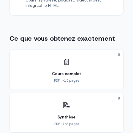
Cours, synthèse, podcast, vidéo, slides,
infographie HTML.
Ce que vous obtenez exactement
🔒
📄
Cours complet
PDF · ~15 pages
🔒
📝
Synthèse
PDF · 1-2 pages