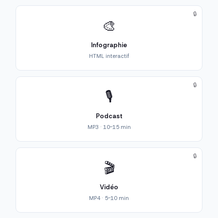
🔒
🎨
Infographie
HTML interactif
🔒
🎙️
Podcast
MP3 · 10-15 min
🔒
🎬
Vidéo
MP4 · 5-10 min