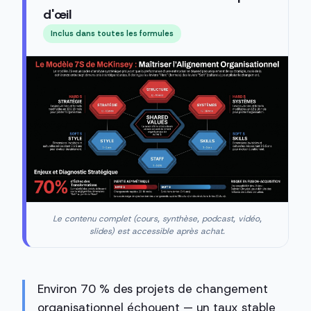
d'œil
Inclus dans toutes les formules
Le contenu complet (cours, synthèse, podcast, vidéo,
slides) est accessible après achat.
Environ 70 % des projets de changement
organisationnel échouent — un taux stable