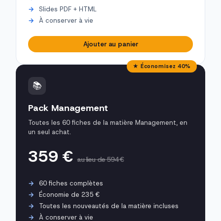
Slides PDF + HTML
À conserver à vie
Ajouter au panier
★ Économisez 40%
📚
Pack Management
Toutes les 60 fiches de la matière Management, en
un seul achat.
359 €
au lieu de 594 €
60 fiches complètes
Économie de 235 €
Toutes les nouveautés de la matière incluses
À conserver à vie