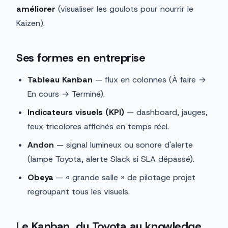
améliorer
(visualiser les goulots pour nourrir le
Kaizen).
Ses formes en entreprise
Tableau Kanban
— flux en colonnes (À faire →
En cours → Terminé).
Indicateurs visuels (KPI)
— dashboard, jauges,
feux tricolores affichés en temps réel.
Andon
— signal lumineux ou sonore d'alerte
(lampe Toyota, alerte Slack si SLA dépassé).
Obeya
— « grande salle » de pilotage projet
regroupant tous les visuels.
Le Kanban, du Toyota au knowledge