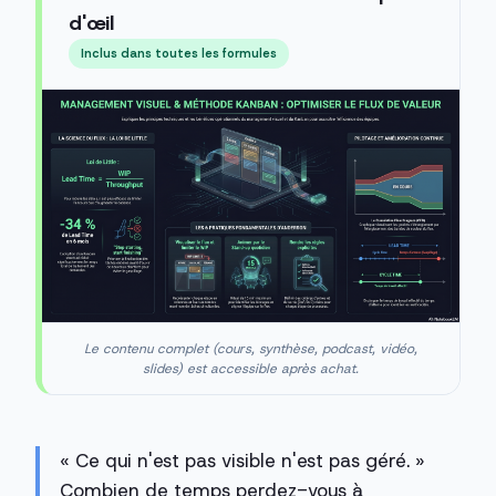
d'œil
Inclus dans toutes les formules
Le contenu complet (cours, synthèse, podcast, vidéo,
slides) est accessible après achat.
« Ce qui n'est pas visible n'est pas géré. »
Combien de temps perdez-vous à