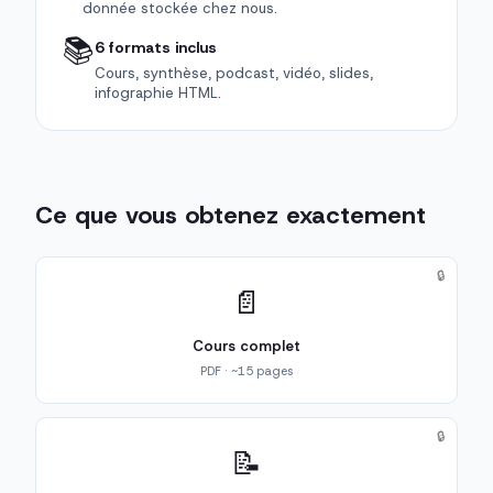
donnée stockée chez nous.
📚
6 formats inclus
Cours, synthèse, podcast, vidéo, slides,
infographie HTML.
Ce que vous obtenez exactement
🔒
📄
Cours complet
PDF · ~15 pages
🔒
📝