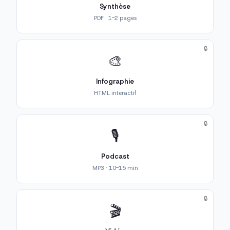
Synthèse
PDF · 1-2 pages
🔒
🎨
Infographie
HTML interactif
🔒
🎙️
Podcast
MP3 · 10-15 min
🔒
🎬