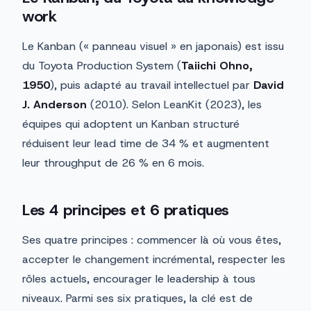
work
Le Kanban (« panneau visuel » en japonais) est issu
du Toyota Production System (
Taiichi Ohno,
1950
), puis adapté au travail intellectuel par
David
J. Anderson
(2010). Selon LeanKit (2023), les
équipes qui adoptent un Kanban structuré
réduisent leur lead time de 34 % et augmentent
leur throughput de 26 % en 6 mois.
Les 4 principes et 6 pratiques
Ses quatre principes : commencer là où vous êtes,
accepter le changement incrémental, respecter les
rôles actuels, encourager le leadership à tous
niveaux. Parmi ses six pratiques, la clé est de