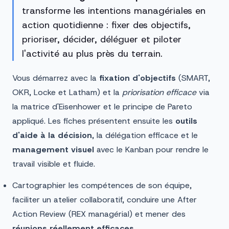
transforme les intentions managériales en
action quotidienne : fixer des objectifs,
prioriser, décider, déléguer et piloter
l'activité au plus près du terrain.
Vous démarrez avec la
fixation d'objectifs
(SMART,
OKR, Locke et Latham) et la
priorisation efficace
via
la matrice d'Eisenhower et le principe de Pareto
appliqué. Les fiches présentent ensuite les
outils
d'aide à la décision
, la délégation efficace et le
management visuel
avec le Kanban pour rendre le
travail visible et fluide.
Cartographier les compétences de son équipe,
faciliter un atelier collaboratif, conduire une After
Action Review (REX managérial) et mener des
réunions réellement efficaces
.