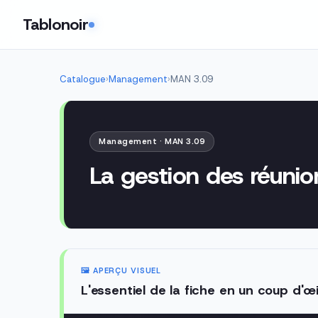
Tablonoir
Catalogue
›
Management
›
MAN 3.09
Management · MAN 3.09
La gestion des réunio
🖼️ APERÇU VISUEL
L'essentiel de la fiche en un coup d'œi