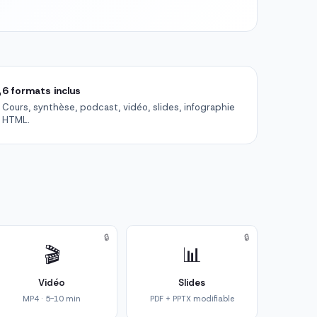

6 formats inclus
Cours, synthèse, podcast, vidéo, slides, infographie
HTML.
🔒
🔒
🎬
📊
Vidéo
Slides
MP4 · 5-10 min
PDF + PPTX modifiable