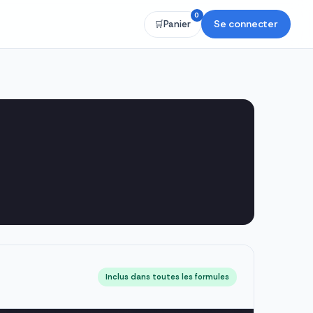
0
Se connecter
🛒
Panier
Inclus dans toutes les formules