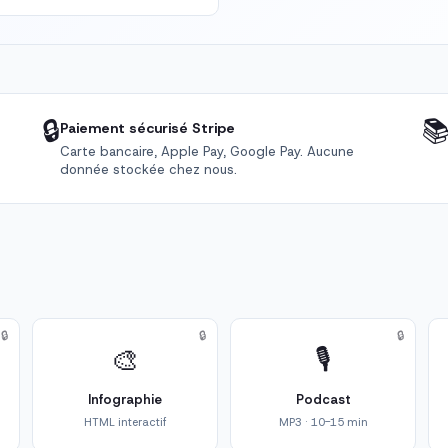
🔒

Paiement sécurisé Stripe
Carte bancaire, Apple Pay, Google Pay. Aucune
donnée stockée chez nous.
🔒
🔒
🔒
🎨
🎙️
Infographie
Podcast
HTML interactif
MP3 · 10-15 min