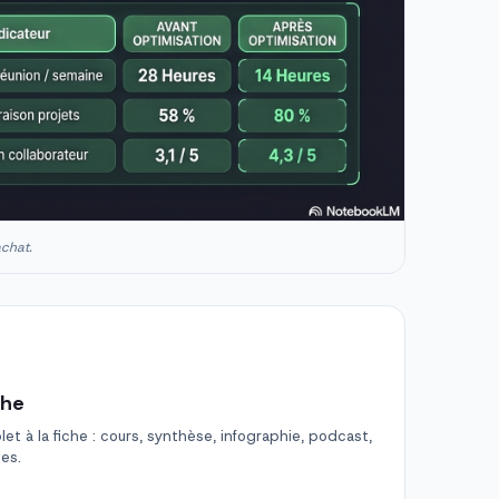
achat.
che
t à la fiche : cours, synthèse, infographie, podcast,
des.