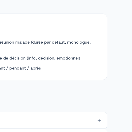
réunion malade (durée par défaut, monologue,
re de décision (info, décision, émotionnel)
avant / pendant / après