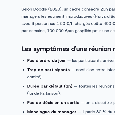
Selon Doodle (2023), un cadre consacre 23h par
managers les estiment improductives (Harvard Bu
avec 8 personnes à 50 €/h chargés coûte 400 € — 
par semaine, 100 000 €/an gaspillés pour une se
Les symptômes d'une réunion
Pas d'ordre du jour
— les participants arriven
Trop de participants
— confusion entre inform
comité).
Durée par défaut (1h)
— toutes les réunions 
(loi de Parkinson).
Pas de décision en sortie
— on « discute » p
Monologue du manager
— il parle 80 % du t