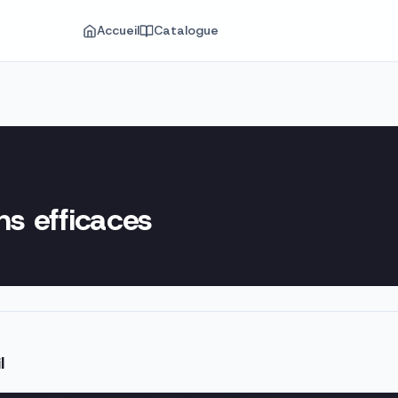
Accueil
Catalogue
ns efficaces
l