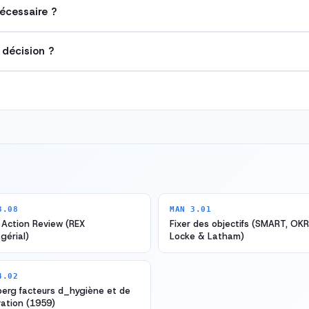
écessaire ?
 décision ?
3.08
MAN 3.01
 Action Review (REX
Fixer des objectifs (SMART, OKR
gérial)
Locke & Latham)
4.02
erg facteurs d_hygiène et de
ation (1959)