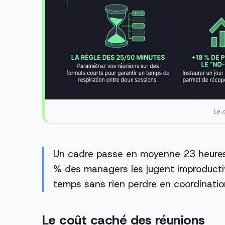
Le c
Un cadre passe en moyenne 23 heures
% des managers les jugent improduct
temps sans rien perdre en coordinatio
Le coût caché des réunions