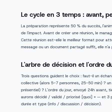
Le cycle en 3 temps : avant, p
La préparation représente 50 % du succès, l'ani
de l'impact. Avant de créer une réunion, le manage
Cette réunion est-elle le meilleur format pour atte
message ou un document partagé suffit, elle n'a p
L'arbre de décision et l'ordre d
Trois questions guident le choix : faut-il un éch
collective (alors 5-7 personnes, 25-50 min) ? un
présentiel) ? L'ordre du jour, envoyé 24h avant, 
aurons décidé / validé / priorisé [quoi] » — et 
durée et type (info / discussion / décision).