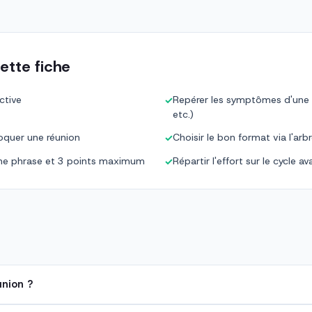
ette fiche
ctive
Repérer les symptômes d'une 
✓
etc.)
voquer une réunion
Choisir le bon format via l'arb
✓
 une phrase et 3 points maximum
Répartir l'effort sur le cycle 
✓
nion ?