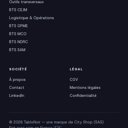
Outils transversaux
BTS CEJM
Logistique & Opérations
BTS GPME
BTS MCO
BTS NDRC
BTS SAM
SOCIÉTÉ
LÉGAL
À propos
CGV
Contact
Mentions légales
LinkedIn
Confidentialité
© 2026 TabloNoir — une marque de City Shop (SAS)
Fait avec soin en France 🇫🇷