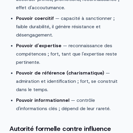
effet d'accoutumance.
Pouvoir coercitif
— capacité à sanctionner ;
faible durabilité, il génère résistance et
désengagement.
Pouvoir d'expertise
— reconnaissance des
compétences ; fort, tant que l'expertise reste
pertinente.
Pouvoir de référence (charismatique)
—
admiration et identification ; fort, se construit
dans le temps.
Pouvoir informationnel
— contrôle
d'informations clés ; dépend de leur rareté.
Autorité formelle contre influence