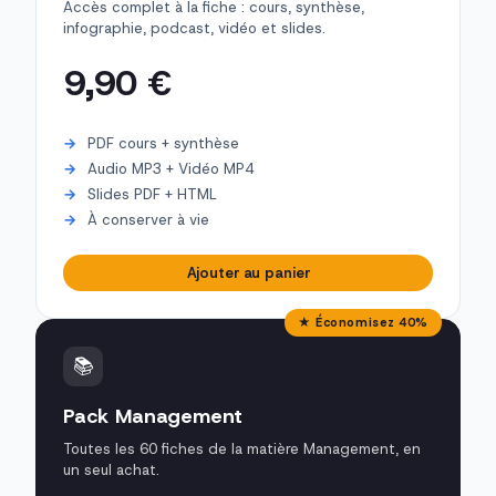
Accès complet à la fiche : cours, synthèse,
infographie, podcast, vidéo et slides.
9,90 €
PDF cours + synthèse
Audio MP3 + Vidéo MP4
Slides PDF + HTML
À conserver à vie
Ajouter au panier
★ Économisez 40%
📚
Pack Management
Toutes les 60 fiches de la matière Management, en
un seul achat.