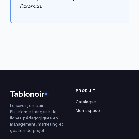
l'examen.
PRODUIT
Tablonoir
Catalogue
Le savoir, en clair.
Mon espace
Plateforme française de
fiches pédagogiques en
management, marketing et
gestion de projet.