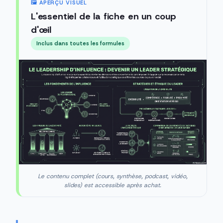
🖼️ APERÇU VISUEL
L'essentiel de la fiche en un coup
d'œil
Inclus dans toutes les formules
Le contenu complet (cours, synthèse, podcast, vidéo,
slides) est accessible après achat.