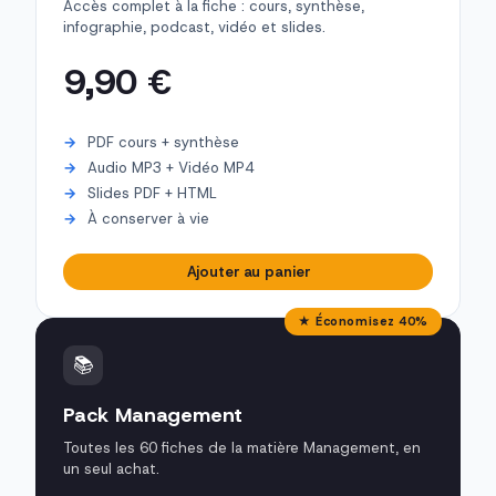
Accès complet à la fiche : cours, synthèse,
infographie, podcast, vidéo et slides.
9,90 €
PDF cours + synthèse
Audio MP3 + Vidéo MP4
Slides PDF + HTML
À conserver à vie
Ajouter au panier
★ Économisez 40%
📚
Pack Management
Toutes les 60 fiches de la matière Management, en
un seul achat.