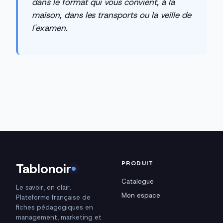
dans le format qui vous convient, à la
maison, dans les transports ou la veille de
l'examen.
PRODUIT
Tablonoir
Catalogue
Le savoir, en clair.
Mon espace
Plateforme française de
fiches pédagogiques en
management, marketing et