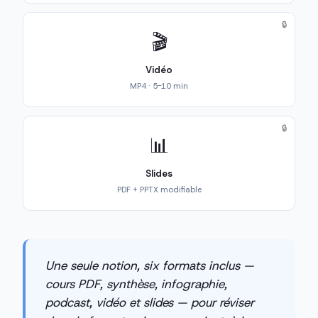
🔒
🎬
Vidéo
MP4 · 5-10 min
🔒
📊
Slides
PDF + PPTX modifiable
Une seule notion, six formats inclus —
cours PDF, synthèse, infographie,
podcast, vidéo et slides — pour réviser