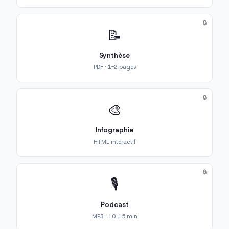
🔒
📝
Synthèse
PDF · 1-2 pages
🔒
🎨
Infographie
HTML interactif
🔒
🎙️
Podcast
MP3 · 10-15 min