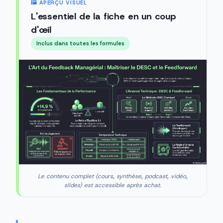
🖼️ APERÇU VISUEL
L'essentiel de la fiche en un coup
d'œil
Inclus dans toutes les formules
Le contenu complet (cours, synthèse, podcast, vidéo,
slides) est accessible après achat.