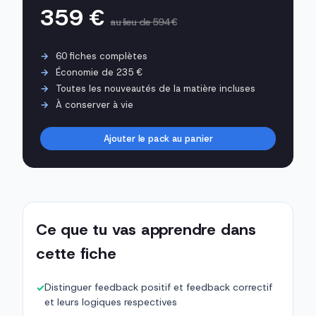
359 €
au lieu de 594 €
60 fiches complètes
Économie de 235 €
Toutes les nouveautés de la matière incluses
À conserver à vie
Ajouter le pack au panier
Ce que tu vas apprendre dans
cette fiche
Distinguer feedback positif et feedback correctif
✓
et leurs logiques respectives