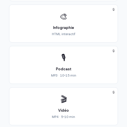
🔒
🎨
Infographie
HTML interactif
🔒
🎙️
Podcast
MP3 · 10-15 min
🔒
🎬
Vidéo
MP4 · 5-10 min