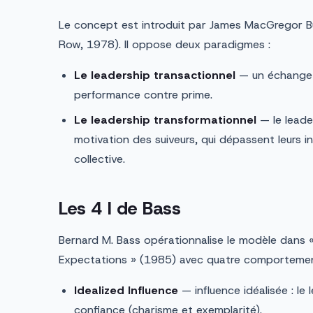
Le concept est introduit par James MacGregor B
Row, 1978). Il oppose deux paradigmes :
Le leadership transactionnel
— un échange r
performance contre prime.
Le leadership transformationnel
— le leade
motivation des suiveurs, qui dépassent leurs int
collective.
Les 4 I de Bass
Bernard M. Bass opérationnalise le modèle dans
Expectations » (1985) avec quatre comportement
Idealized Influence
— influence idéalisée : le 
confiance (charisme et exemplarité).