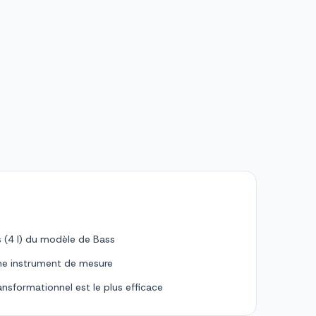
s (4 I) du modèle de Bass
mme instrument de mesure
ansformationnel est le plus efficace