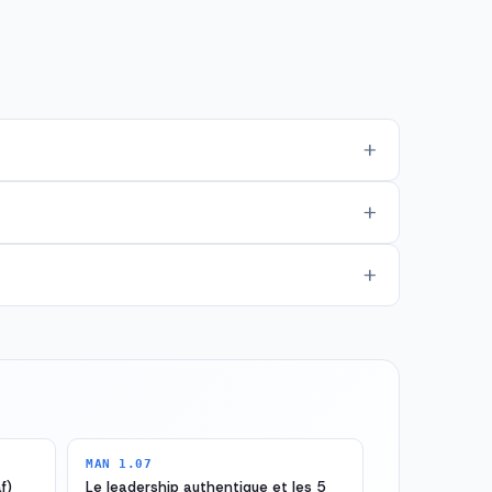
MAN 1.07
f)
Le leadership authentique et les 5