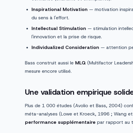
Inspirational Motivation
— motivation inspira
du sens à l'effort.
Intellectual Stimulation
— stimulation intelle
l'innovation et la prise de risque.
Individualized Consideration
— attention pe
Bass construit aussi le
MLQ
(Multifactor Leadersh
mesure encore utilisé.
Une validation empirique solid
Plus de 1 000 études (Avolio et Bass, 2004) conf
méta-analyses (Lowe et Kroeck, 1996 ; Wang et a
performance supplémentaire
par rapport au t