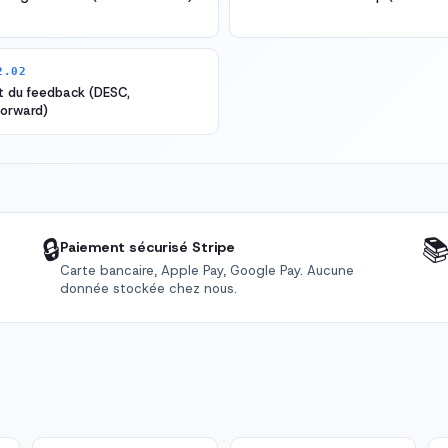
2.02
t du feedback (DESC,
forward)
🔒

Paiement sécurisé Stripe
Carte bancaire, Apple Pay, Google Pay. Aucune
donnée stockée chez nous.