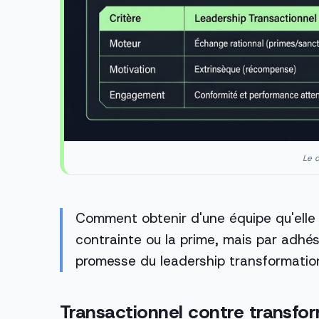
Le c
Comment obtenir d'une équipe qu'elle
contrainte ou la prime, mais par adhési
promesse du leadership transformatio
Transactionnel contre transfo