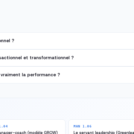
onnel ?
sactionnel et transformationnel ?
l vraiment la performance ?
1.04
MAN 1.06
anager-coach (modèle GROW)
Le servant leadership (Greenlea