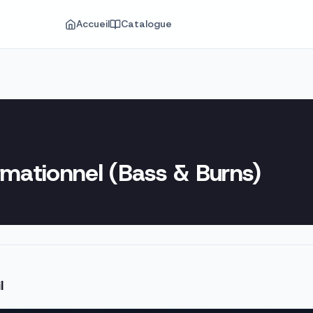
Accueil
Catalogue
rmationnel (Bass & Burns)
l