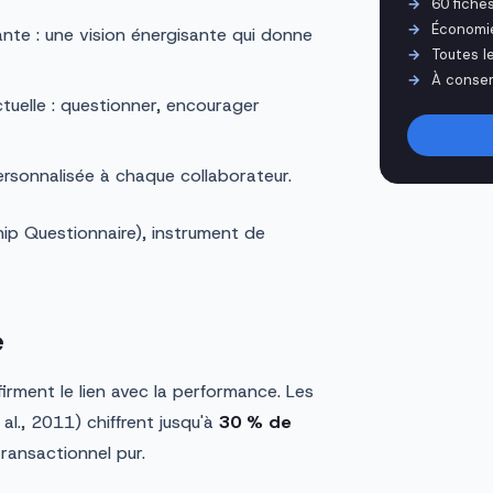
60 fiche
Économi
nte : une vision énergisante qui donne
Toutes l
À conser
ctuelle : questionner, encourager
rsonnalisée à chaque collaborateur.
ip Questionnaire), instrument de
e
irment le lien avec la performance. Les
l., 2011) chiffrent jusqu'à
30 % de
ransactionnel pur.