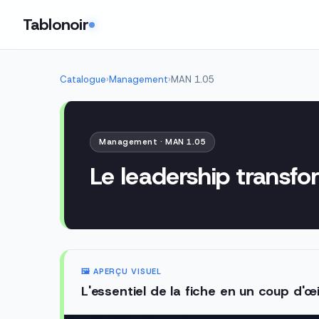
Tablonoir
Catalogue
›
Management
›
MAN 1.05
Management · MAN 1.05
Le leadership transfo
🖼️ APERÇU VISUEL
L'essentiel de la fiche en un coup d'œi