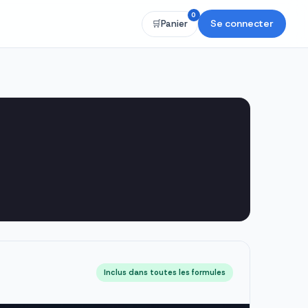
0
Se connecter
🛒
Panier
Inclus dans toutes les formules