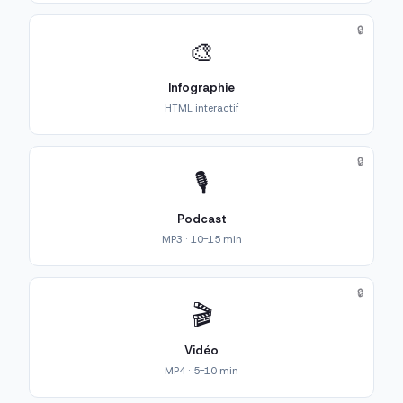
🔒
🎨
Infographie
HTML interactif
🔒
🎙️
Podcast
MP3 · 10-15 min
🔒
🎬
Vidéo
MP4 · 5-10 min