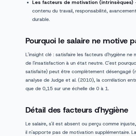
Les facteurs de motivation (intrinsèques)
—
contenu du travail, responsabilité, avancemen
durable.
Pourquoi le salaire ne motive p
L'insight clé : satisfaire les facteurs d'hygiène n
de l'insatisfaction à un état neutre. C'est pourqu
satisfaite) peut être complètement désengagé (m
analyse de Judge et al. (2010), la corrélation entr
que de 0,15 sur une échelle de 0 à 1.
Détail des facteurs d'hygiène
Le salaire, s'il est absent ou perçu comme injuste,
il n'apporte pas de motivation supplémentaire. La