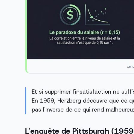
Le c
Et si supprimer l'insatisfaction ne suff
En 1959, Herzberg découvre que ce qui
pas l'inverse de ce qui rend malheureu
L'enquête de Pittsburgh (1959