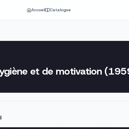
Accueil
Catalogue
hygiène et de motivation (195
l