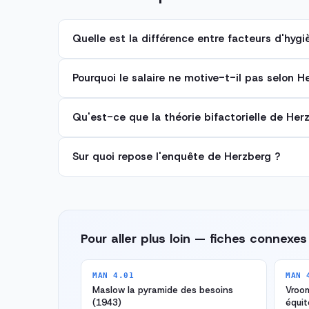
Quelle est la différence entre facteurs d'hygi
Pourquoi le salaire ne motive-t-il pas selon H
Qu'est-ce que la théorie bifactorielle de Her
Sur quoi repose l'enquête de Herzberg ?
Pour aller plus loin — fiches connexes
MAN 4.01
MAN 
Maslow la pyramide des besoins
Vroo
(1943)
équi