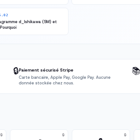
5.02
iagramme d_Ishikawa (5M) et
 Pourquoi
🔒

Paiement sécurisé Stripe
Carte bancaire, Apple Pay, Google Pay. Aucune
donnée stockée chez nous.
🔒
🔒
🔒