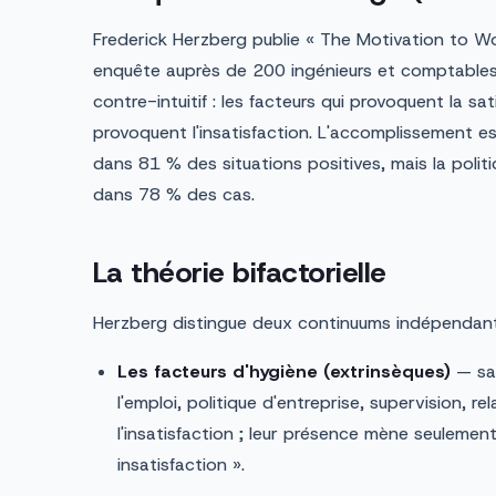
Frederick Herzberg publie « The Motivation to 
enquête auprès de 200 ingénieurs et comptables 
contre-intuitif : les facteurs qui provoquent la sa
provoquent l'insatisfaction. L'accomplissement e
dans 81 % des situations positives, mais la politi
dans 78 % des cas.
La théorie bifactorielle
Herzberg distingue deux continuums indépendants
Les facteurs d'hygiène (extrinsèques)
— sal
l'emploi, politique d'entreprise, supervision, r
l'insatisfaction ; leur présence mène seulemen
insatisfaction ».