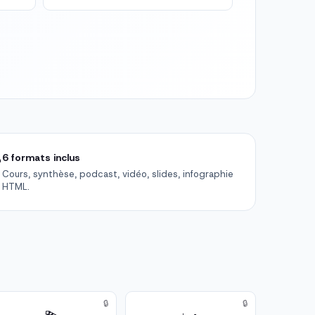

6 formats inclus
Cours, synthèse, podcast, vidéo, slides, infographie
HTML.
🔒
🔒