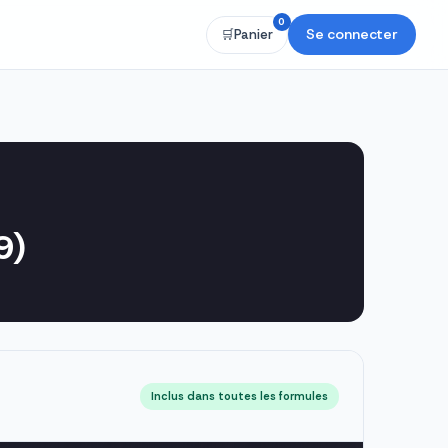
0
Se connecter
🛒
Panier
9)
Inclus dans toutes les formules