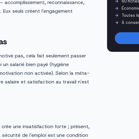
60 fiche
 accomplissement, reconnaissance,
Économi
t. Eux seuls créent l'engagement
Toutes l
À conser
as
e motive pas, cela fait seulement passer
oi un salarié bien payé (hygiène
otivation non activée). Selon la méta-
e salaire et satisfaction au travail n'est
 crée une insatisfaction forte ; présent,
 sécurité de l'emploi est une condition