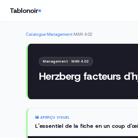
Tablonoir
Catalogue
›
Management
›
MAN 4.02
Management · MAN 4.02
Herzberg facteurs d'
🖼️ APERÇU VISUEL
L'essentiel de la fiche en un coup d'œi