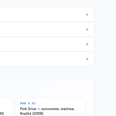
MAN 4.05
Pink Drive — autonomie, maîtrise,
00)
finalité (2009)