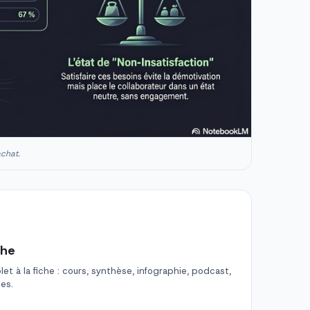
achat.
che
t à la fiche : cours, synthèse, infographie, podcast,
des.