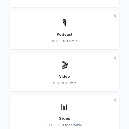
🔒
🎙️
Podcast
MP3 · 10-15 min
🔒
🎬
Vidéo
MP4 · 5-10 min
🔒
📊
Slides
PDF + PPTX modifiable