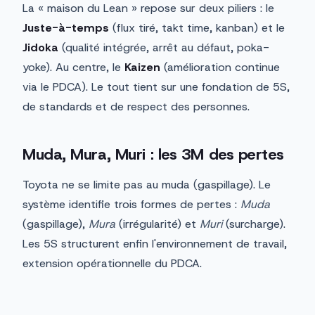
La « maison du Lean » repose sur deux piliers : le
Juste-à-temps
(flux tiré, takt time, kanban) et le
Jidoka
(qualité intégrée, arrêt au défaut, poka-
yoke). Au centre, le
Kaizen
(amélioration continue
via le PDCA). Le tout tient sur une fondation de 5S,
de standards et de respect des personnes.
Muda, Mura, Muri : les 3M des pertes
Toyota ne se limite pas au muda (gaspillage). Le
système identifie trois formes de pertes :
Muda
(gaspillage),
Mura
(irrégularité) et
Muri
(surcharge).
Les 5S structurent enfin l'environnement de travail,
extension opérationnelle du PDCA.