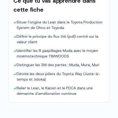
Ce que tu vas apprendre dans
cette fiche
Situer l'origine du Lean dans le Toyota Production
✓
System de Ohno et Toyoda
Définir le principe du flux tiré (pull) centré sur la
✓
valeur client
Identifier les 8 gaspillages Muda avec le moyen
✓
mnémotechnique TIMWOODS
Distinguer les 3M des pertes : Muda, Mura, Muri
✓
Décrire les deux piliers du Toyota Way (Juste-à-
✓
temps et Jidoka)
Relier le Lean, le Kaizen et le PDCA dans une
✓
démarche d'amélioration continue