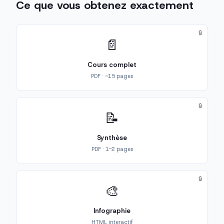
Ce que vous obtenez exactement
🔒
📄
Cours complet
PDF · ~15 pages
🔒
📝
Synthèse
PDF · 1-2 pages
🔒
🎨
Infographie
HTML interactif