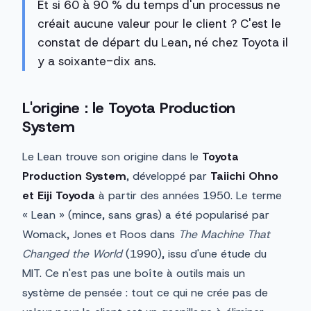
Et si 60 à 90 % du temps d'un processus ne
créait aucune valeur pour le client ? C'est le
constat de départ du Lean, né chez Toyota il
y a soixante-dix ans.
L'origine : le Toyota Production
System
Le Lean trouve son origine dans le
Toyota
Production System
, développé par
Taiichi Ohno
et Eiji Toyoda
à partir des années 1950. Le terme
« Lean » (mince, sans gras) a été popularisé par
Womack, Jones et Roos dans
The Machine That
Changed the World
(1990), issu d'une étude du
MIT. Ce n'est pas une boîte à outils mais un
système de pensée : tout ce qui ne crée pas de