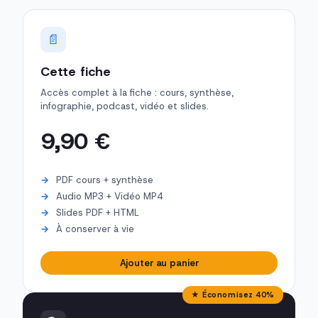
📄
Cette fiche
Accès complet à la fiche : cours, synthèse,
infographie, podcast, vidéo et slides.
9,90 €
PDF cours + synthèse
Audio MP3 + Vidéo MP4
Slides PDF + HTML
À conserver à vie
Ajouter au panier
★ Économisez 40%