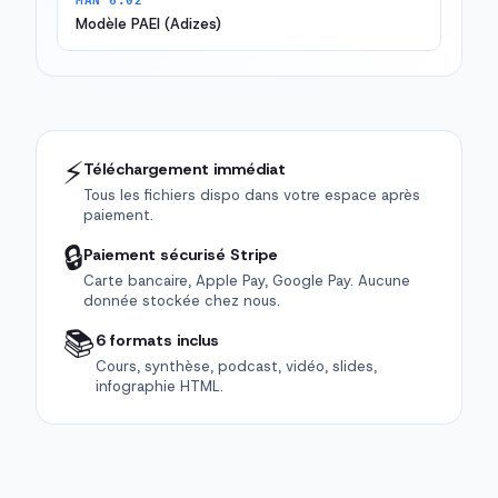
MAN 6.02
Modèle PAEI (Adizes)
⚡
Téléchargement immédiat
Tous les fichiers dispo dans votre espace après
paiement.
🔒
Paiement sécurisé Stripe
Carte bancaire, Apple Pay, Google Pay. Aucune
donnée stockée chez nous.
📚
6 formats inclus
Cours, synthèse, podcast, vidéo, slides,
infographie HTML.