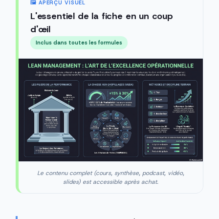
🖼️ APERÇU VISUEL
L'essentiel de la fiche en un coup
d'œil
Inclus dans toutes les formules
Le contenu complet (cours, synthèse, podcast, vidéo,
slides) est accessible après achat.