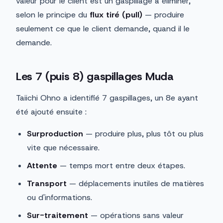
valeur pour le client est un gaspillage à éliminer,
selon le principe du
flux tiré (pull)
— produire
seulement ce que le client demande, quand il le
demande.
Les 7 (puis 8) gaspillages Muda
Taiichi Ohno a identifié 7 gaspillages, un 8e ayant
été ajouté ensuite :
Surproduction
— produire plus, plus tôt ou plus
vite que nécessaire.
Attente
— temps mort entre deux étapes.
Transport
— déplacements inutiles de matières
ou d'informations.
Sur-traitement
— opérations sans valeur