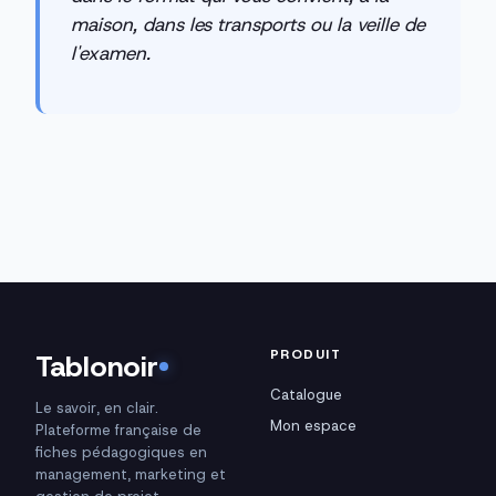
maison, dans les transports ou la veille de
l'examen.
PRODUIT
Tablonoir
Catalogue
Le savoir, en clair.
Mon espace
Plateforme française de
fiches pédagogiques en
management, marketing et