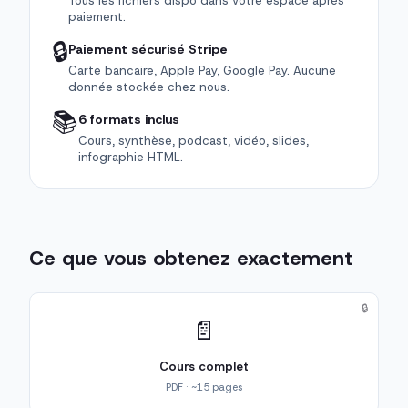
Tous les fichiers dispo dans votre espace après
paiement.
🔒
Paiement sécurisé Stripe
Carte bancaire, Apple Pay, Google Pay. Aucune
donnée stockée chez nous.
📚
6 formats inclus
Cours, synthèse, podcast, vidéo, slides,
infographie HTML.
Ce que vous obtenez exactement
🔒
📄
Cours complet
PDF · ~15 pages