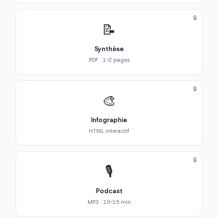
🔒
📝
Synthèse
PDF · 1-2 pages
🔒
🎨
Infographie
HTML interactif
🔒
🎙️
Podcast
MP3 · 10-15 min