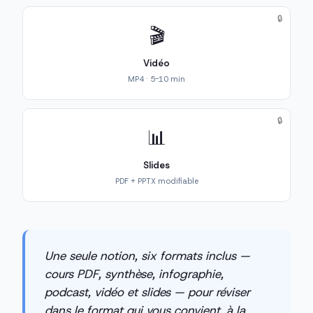
🔒
🎬
Vidéo
MP4 · 5-10 min
🔒
📊
Slides
PDF + PPTX modifiable
Une seule notion, six formats inclus —
cours PDF, synthèse, infographie,
podcast, vidéo et slides — pour réviser
dans le format qui vous convient, à la