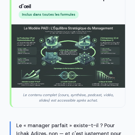
d'œil
Inclus dans toutes les formules
Le contenu complet (cours, synthèse, podcast, vidéo,
slides) est accessible après achat.
Le « manager parfait » existe-t-il ? Pour
Ichak Adizes, non — et c'est justement pour