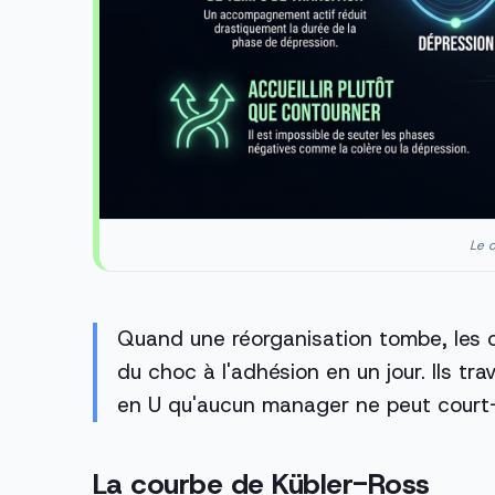
Le c
Quand une réorganisation tombe, les 
du choc à l'adhésion en un jour. Ils t
en U qu'aucun manager ne peut court-c
La courbe de Kübler-Ross