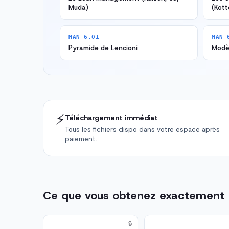
Muda)
(Kott
MAN 6.01
MAN 
Pyramide de Lencioni
Modèl
⚡
Téléchargement immédiat
Tous les fichiers dispo dans votre espace après
paiement.
Ce que vous obtenez exactement
🔒