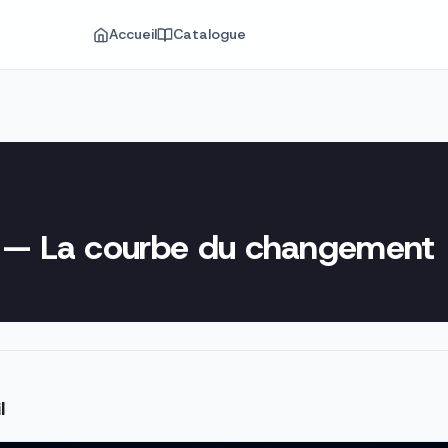
Accueil
Catalogue
n — La courbe du changement
l