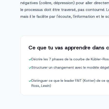
négatives (colère, dépression) pour aller directem
le processus doit être traversé, pas contourné. L
mais il le facilite par l'écoute, l'information et le s
Ce que tu vas apprendre dans c
Décrire les 7 phases de la courbe de Kübler-R
✓
Structurer un changement avec le modèle dége
✓
Distinguer ce que le leader FAIT (Kotter) de ce 
✓
Ross, Lewin)