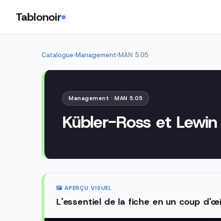
Tablonoir
Catalogue
›
Management
›
MAN 5.05
Management · MAN 5.05
Kübler-Ross et Lewi
🖼️ APERÇU VISUEL
L'essentiel de la fiche en un coup d'œi