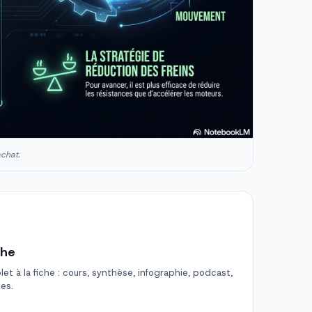
achat.
che
t à la fiche : cours, synthèse, infographie, podcast,
des.