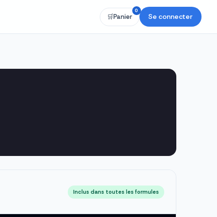
0
Se connecter
🛒
Panier
Inclus dans toutes les formules