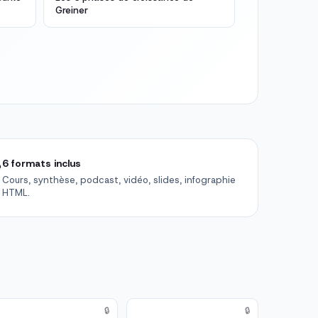
Greiner

6 formats inclus
Cours, synthèse, podcast, vidéo, slides, infographie
HTML.
🔒
🔒