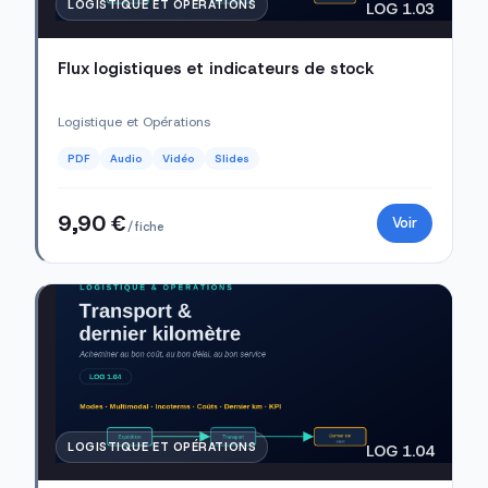
LOGISTIQUE ET OPÉRATIONS
LOG 1.03
Flux logistiques et indicateurs de stock
Logistique et Opérations
PDF
Audio
Vidéo
Slides
9,90 €
Voir
/ fiche
LOGISTIQUE ET OPÉRATIONS
LOG 1.04