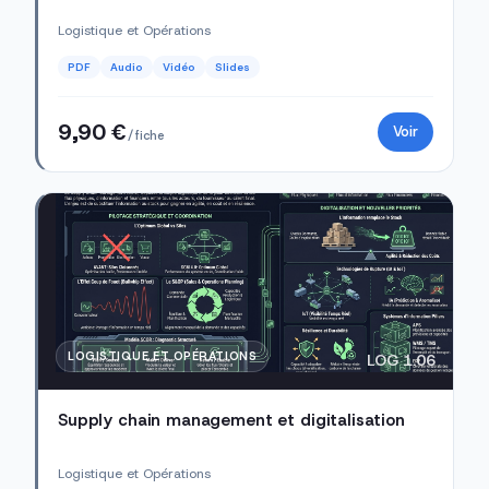
Logistique et Opérations
PDF
Audio
Vidéo
Slides
9,90 €
Voir
/ fiche
LOGISTIQUE ET OPÉRATIONS
LOG 1.06
Supply chain management et digitalisation
Logistique et Opérations