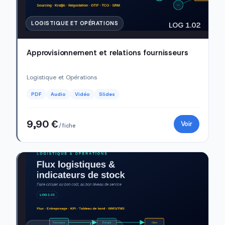
LOGISTIQUE ET OPÉRATIONS
LOG 1.02
Approvisionnement et relations fournisseurs
Logistique et Opérations
PDF
Audio
Vidéo
Slides
9,90 €
Voir
/ fiche