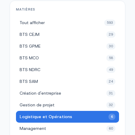
MATIÈRES
Tout afficher
593
BTS CEJM
29
BTS GPME
30
BTS MCO
58
BTS NDRC
49
BTS SAM
24
Création d'entreprise
31
Gestion de projet
32
Logistique et Opérations
6
Management
60