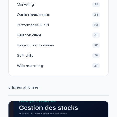
Marketing
99
Outils transversaux
24
Performance & KPI
23
Relation client
31
Ressources humaines
42
Soft skills
28
Web marketing
27
6 fiches affichées