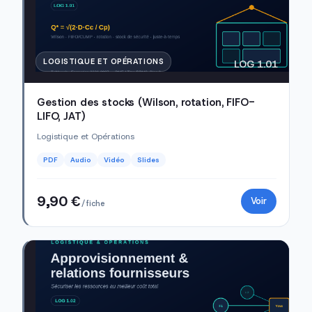
LOGISTIQUE ET OPÉRATIONS
LOG 1.01
Gestion des stocks (Wilson, rotation, FIFO-
LIFO, JAT)
Logistique et Opérations
PDF
Audio
Vidéo
Slides
9,90 €
Voir
/ fiche