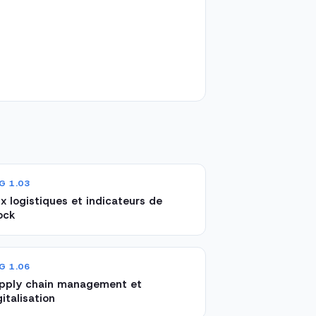
G 1.03
ux logistiques et indicateurs de
ock
G 1.06
pply chain management et
gitalisation