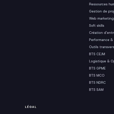
Ressources hu
Gestion de pro
Web marketing
Soft skills
Création d'entr
Performance & 
Outils transver
BTS CEJM
Logistique & O
BTS GPME
BTS MCO
BTS NDRC
BTS SAM
LÉGAL