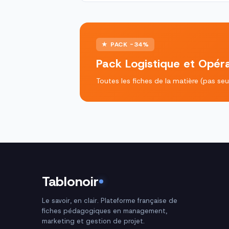
★ PACK -34%
Pack Logistique et Opéra
Toutes les fiches de la matière (pas s
Tablonoir
Le savoir, en clair. Plateforme française de
fiches pédagogiques en management,
marketing et gestion de projet.