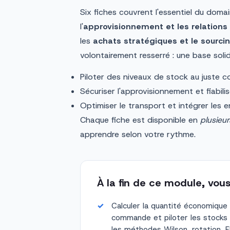
Six fiches couvrent l'essentiel du domai
l'
approvisionnement et les relations 
les
achats stratégiques et le sourci
volontairement resserré : une base soli
Piloter des niveaux de stock au juste c
Sécuriser l'approvisionnement et fiabilis
Optimiser le transport et intégrer les 
Chaque fiche est disponible en
plusieu
apprendre selon votre rythme.
À la fin de ce module, vou
Calculer la quantité économique
commande et piloter les stocks
les méthodes Wilson, rotation, 