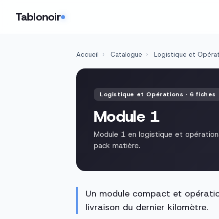
Tablonoir
Accueil
›
Catalogue
›
Logistique et Opéra
Logistique et Opérations · 6 fiches
Module 1
Module 1 en logistique et opérations
pack matière.
Un module compact et opérationn
livraison du dernier kilomètre.