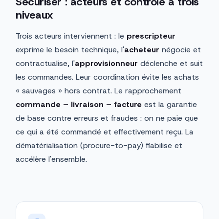
Sécuriser : acteurs et contrôle à trois
niveaux
Trois acteurs interviennent : le
prescripteur
exprime le besoin technique, l'
acheteur
négocie et
contractualise, l'
approvisionneur
déclenche et suit
les commandes. Leur coordination évite les achats
« sauvages » hors contrat. Le rapprochement
commande – livraison – facture
est la garantie
de base contre erreurs et fraudes : on ne paie que
ce qui a été commandé et effectivement reçu. La
dématérialisation (procure-to-pay) fiabilise et
accélère l'ensemble.