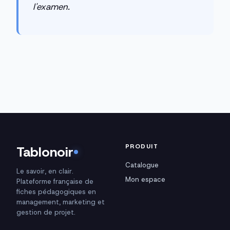
l'examen.
PRODUIT
Tablonoir
Catalogue
Le savoir, en clair.
Mon espace
Plateforme française de
fiches pédagogiques en
management, marketing et
gestion de projet.