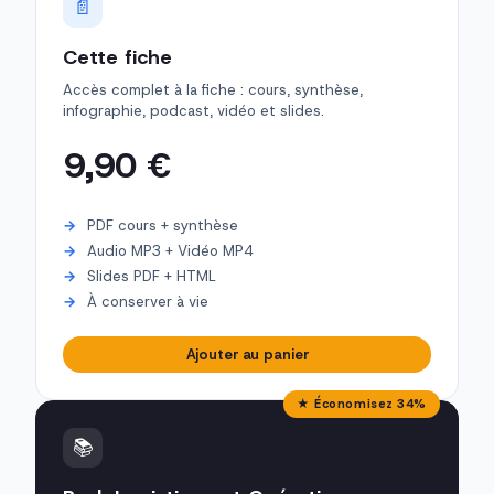
📄
Cette fiche
Accès complet à la fiche : cours, synthèse,
infographie, podcast, vidéo et slides.
9,90 €
PDF cours + synthèse
Audio MP3 + Vidéo MP4
Slides PDF + HTML
À conserver à vie
Ajouter au panier
★ Économisez 34%
📚