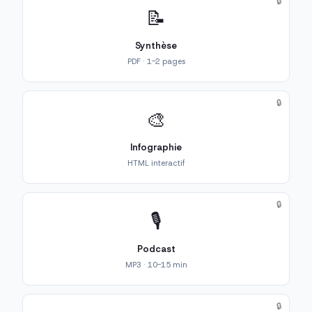
🔒
📝
Synthèse
PDF · 1-2 pages
🔒
🎨
Infographie
HTML interactif
🔒
🎙️
Podcast
MP3 · 10-15 min
🔒