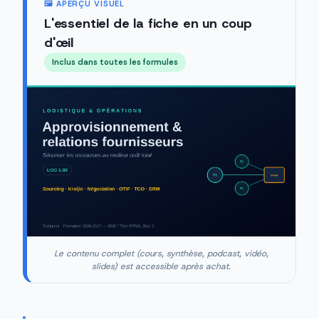
🖼️ APERÇU VISUEL
L'essentiel de la fiche en un coup
d'œil
Inclus dans toutes les formules
Le contenu complet (cours, synthèse, podcast, vidéo,
slides) est accessible après achat.