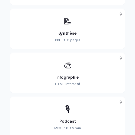
🔒
📝
Synthèse
PDF · 1-2 pages
🔒
🎨
Infographie
HTML interactif
🔒
🎙️
Podcast
MP3 · 10-15 min