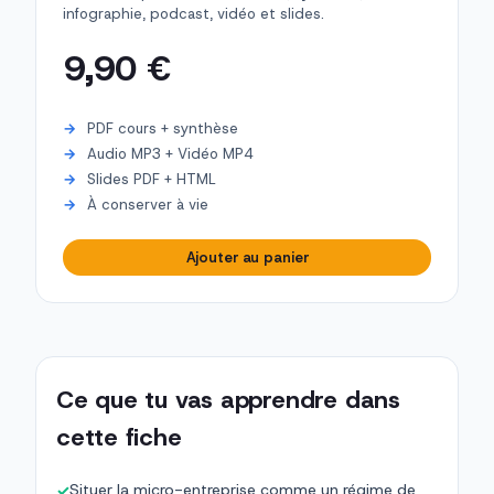
infographie, podcast, vidéo et slides.
9,90 €
PDF cours + synthèse
Audio MP3 + Vidéo MP4
Slides PDF + HTML
À conserver à vie
Ajouter au panier
Ce que tu vas apprendre dans
cette fiche
Situer la micro-entreprise comme un régime de
✓