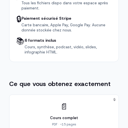
Tous les fichiers dispo dans votre espace après
paiement.
🔒
Paiement sécurisé Stripe
Carte bancaire, Apple Pay, Google Pay. Aucune
donnée stockée chez nous.
📚
6 formats inclus
Cours, synthèse, podcast, vidéo, slides,
infographie HTML.
Ce que vous obtenez exactement
🔒
📄
Cours complet
PDF · ~15 pages