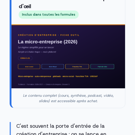
d'œil
Inclus dans toutes les formules
Le contenu complet (cours, synthèse, podcast, vidéo,
slides) est accessible après achat.
C'est souvent la porte d'entrée de la
création d'entreprise : on se lance en