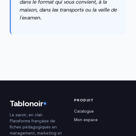
dans le format qui vous convient, à la
maison, dans les transports ou la veille de
l'examen.
PRODUIT
Tablonoir
Catalogue
Le savoir, en clair.
Mon espace
Plateforme française de
fiches pédagogiques en
management, marketing et