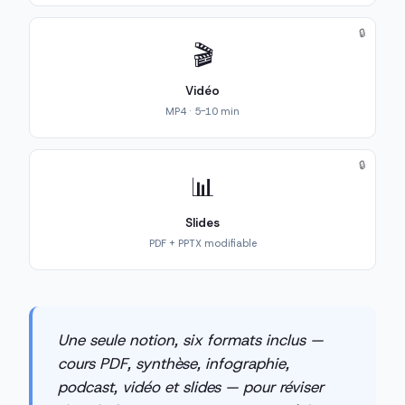
🔒
🎬
Vidéo
MP4 · 5-10 min
🔒
📊
Slides
PDF + PPTX modifiable
Une seule notion, six formats inclus —
cours PDF, synthèse, infographie,
podcast, vidéo et slides — pour réviser