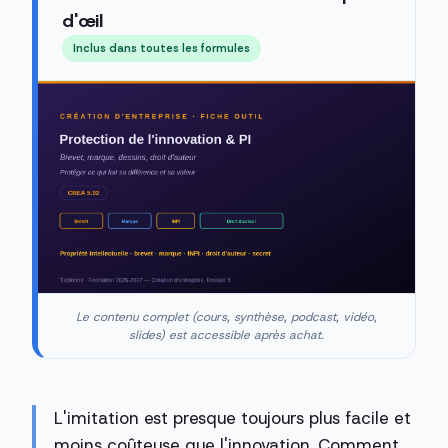
d'œil
Inclus dans toutes les formules
Le contenu complet (cours, synthèse, podcast, vidéo,
slides) est accessible après achat.
L'imitation est presque toujours plus facile et
moins coûteuse que l'innovation. Comment