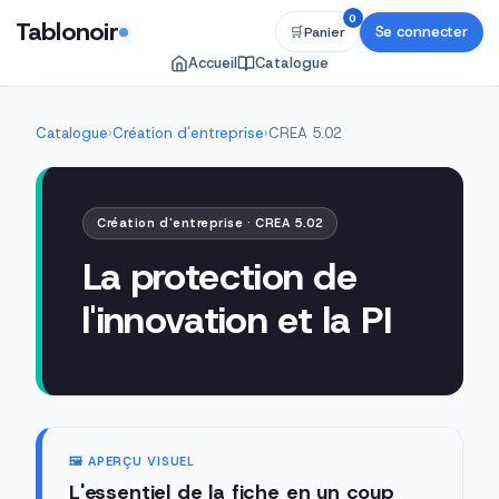
0
Tablonoir
Se connecter
🛒
Panier
Accueil
Catalogue
Catalogue
›
Création d'entreprise
›
CREA 5.02
Création d'entreprise · CREA 5.02
La protection de
l'innovation et la PI
🖼️ APERÇU VISUEL
L'essentiel de la fiche en un coup