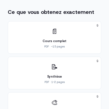
Ce que vous obtenez exactement
🔒
📄
Cours complet
PDF · ~15 pages
🔒
📝
Synthèse
PDF · 1-2 pages
🔒
🎨