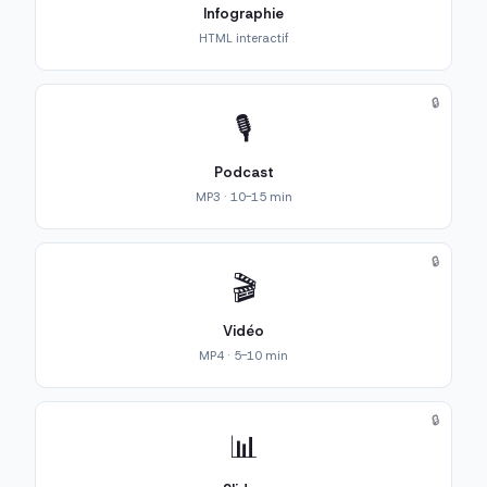
Infographie
HTML interactif
🔒
🎙️
Podcast
MP3 · 10-15 min
🔒
🎬
Vidéo
MP4 · 5-10 min
🔒
📊