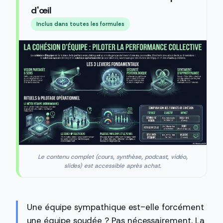
d'œil
Inclus dans toutes les formules
Le contenu complet (cours, synthèse, podcast, vidéo,
slides) est accessible après achat.
Une équipe sympathique est-elle forcément
une équipe soudée ? Pas nécessairement. La