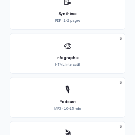
📝
Synthèse
PDF · 1-2 pages
🔒
🎨
Infographie
HTML interactif
🔒
🎙️
Podcast
MP3 · 10-15 min
🔒
🎬