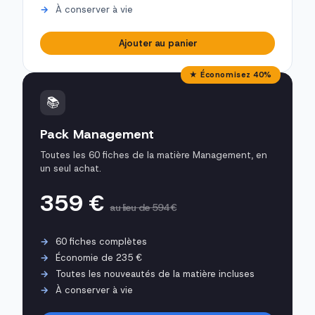
À conserver à vie
Ajouter au panier
★ Économisez 40%
📚
Pack Management
Toutes les 60 fiches de la matière Management, en
un seul achat.
359 €
au lieu de 594 €
60 fiches complètes
Économie de 235 €
Toutes les nouveautés de la matière incluses
À conserver à vie