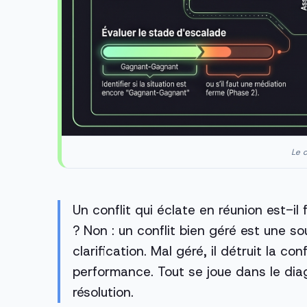
Le c
Un conflit qui éclate en réunion est-i
? Non : un conflit bien géré est une so
clarification. Mal géré, il détruit la co
performance. Tout se joue dans le dia
résolution.