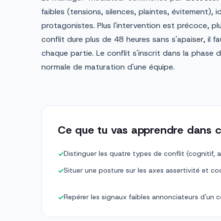
faibles (tensions, silences, plaintes, évitement), id
protagonistes. Plus l'intervention est précoce, plu
conflit dure plus de 48 heures sans s'apaiser, il fa
chaque partie. Le conflit s'inscrit dans la phase 
normale de maturation d'une équipe.
Ce que tu vas apprendre dans c
Distinguer les quatre types de conflit (cognitif, af
✓
Situer une posture sur les axes assertivité et
✓
Repérer les signaux faibles annonciateurs d'un co
✓