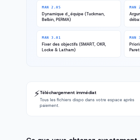
MAN 2.05
MAN 
Dynamique d_équipe (Tuckman,
Argum
Belbin, PERMA)
déba
MAN 3.01
MAN 
Fixer des objectifs (SMART, OKR,
Prior
Locke & Latham)
Paret
⚡
Téléchargement immédiat
Tous les fichiers dispo dans votre espace après
paiement.