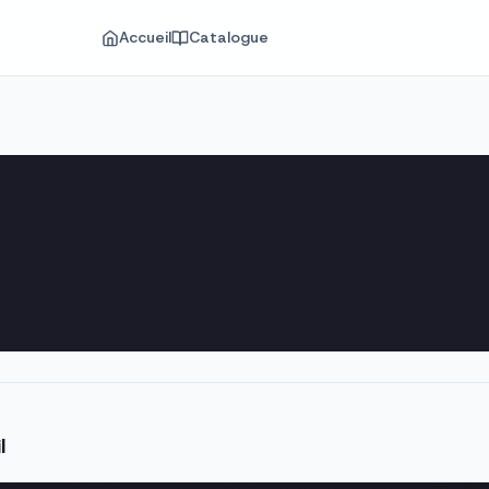
Accueil
Catalogue
l