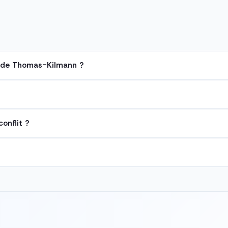
t de Thomas-Kilmann ?
onflit ?