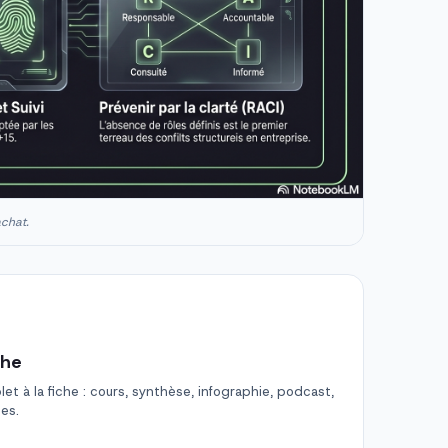
achat.
che
t à la fiche : cours, synthèse, infographie, podcast,
des.