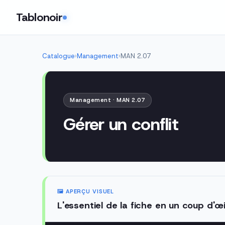
Tablonoir
Catalogue
›
Management
›
MAN 2.07
Management · MAN 2.07
Gérer un conflit
🖼️ APERÇU VISUEL
L'essentiel de la fiche en un coup d'œi