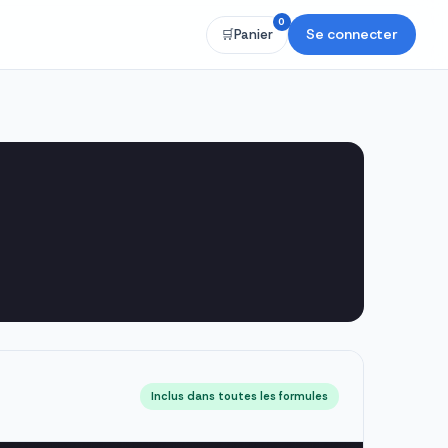
0
Se connecter
🛒
Panier
Inclus dans toutes les formules