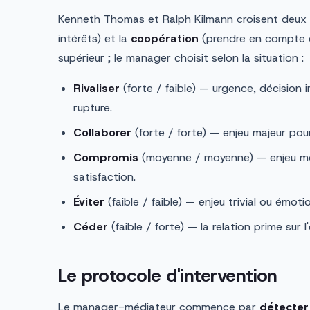
Kenneth Thomas et Ralph Kilmann croisent deux a
intérêts) et la
coopération
(prendre en compte c
supérieur ; le manager choisit selon la situation :
Rivaliser
(forte / faible) — urgence, décision 
rupture.
Collaborer
(forte / forte) — enjeu majeur pou
Compromis
(moyenne / moyenne) — enjeu mod
satisfaction.
Éviter
(faible / faible) — enjeu trivial ou émot
Céder
(faible / forte) — la relation prime sur l'
Le protocole d'intervention
Le manager-médiateur commence par
détecter 