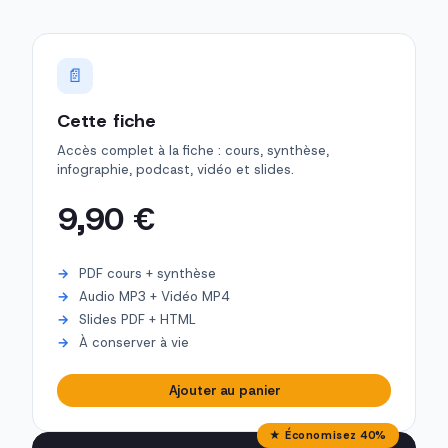
📄
Cette fiche
Accès complet à la fiche : cours, synthèse,
infographie, podcast, vidéo et slides.
9,90 €
PDF cours + synthèse
Audio MP3 + Vidéo MP4
Slides PDF + HTML
À conserver à vie
Ajouter au panier
★ Économisez 40%