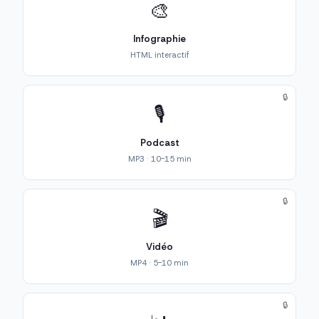
🎨
Infographie
HTML interactif
🔒
🎙️
Podcast
MP3 · 10-15 min
🔒
🎬
Vidéo
MP4 · 5-10 min
🔒