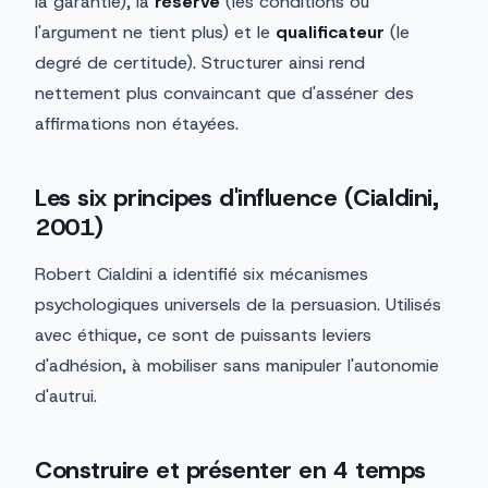
la garantie), la
réserve
(les conditions où
l'argument ne tient plus) et le
qualificateur
(le
degré de certitude). Structurer ainsi rend
nettement plus convaincant que d'asséner des
affirmations non étayées.
Les six principes d'influence (Cialdini,
2001)
Robert Cialdini a identifié six mécanismes
psychologiques universels de la persuasion. Utilisés
avec éthique, ce sont de puissants leviers
d'adhésion, à mobiliser sans manipuler l'autonomie
d'autrui.
Construire et présenter en 4 temps