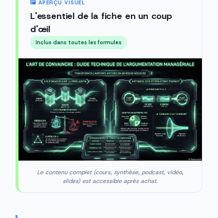
🖼️ APERÇU VISUEL
L'essentiel de la fiche en un coup
d'œil
Inclus dans toutes les formules
Le contenu complet (cours, synthèse, podcast, vidéo,
slides) est accessible après achat.