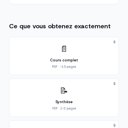
Ce que vous obtenez exactement
🔒
📄
Cours complet
PDF · ~15 pages
🔒
📝
Synthèse
PDF · 1-2 pages
🔒