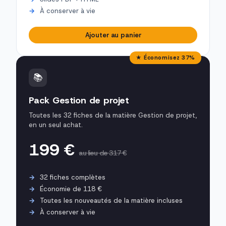
À conserver à vie
Ajouter au panier
★ Économisez 37%
📚
Pack Gestion de projet
Toutes les 32 fiches de la matière Gestion de projet,
en un seul achat.
199 €
au lieu de 317 €
32 fiches complètes
Économie de 118 €
Toutes les nouveautés de la matière incluses
À conserver à vie