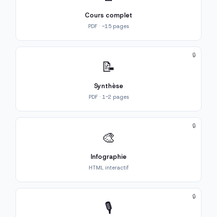
Cours complet
PDF · ~15 pages
🔒
📝
Synthèse
PDF · 1-2 pages
🔒
🎨
Infographie
HTML interactif
🔒
🎙️