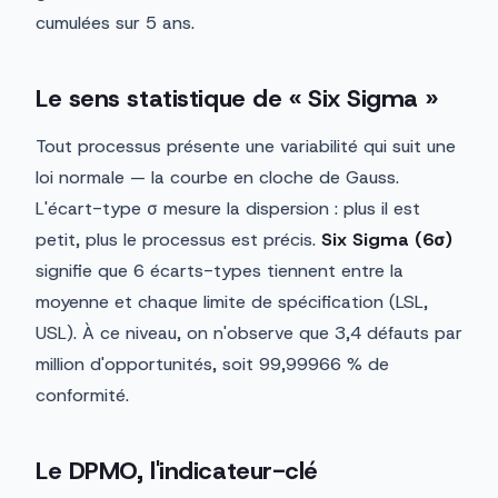
cumulées sur 5 ans.
Le sens statistique de « Six Sigma »
Tout processus présente une variabilité qui suit une
loi normale — la courbe en cloche de Gauss.
L'écart-type σ mesure la dispersion : plus il est
petit, plus le processus est précis.
Six Sigma (6σ)
signifie que 6 écarts-types tiennent entre la
moyenne et chaque limite de spécification (LSL,
USL). À ce niveau, on n'observe que 3,4 défauts par
million d'opportunités, soit 99,99966 % de
conformité.
Le DPMO, l'indicateur-clé