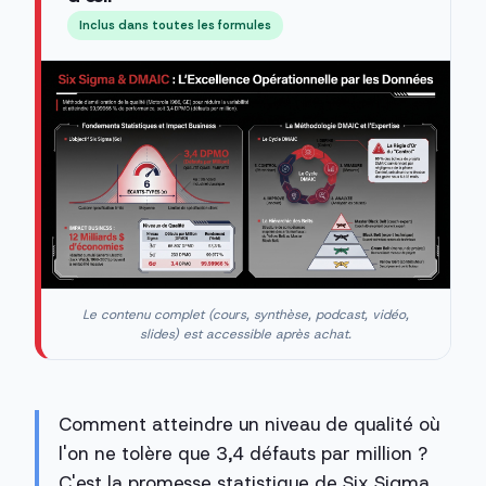
Inclus dans toutes les formules
Le contenu complet (cours, synthèse, podcast, vidéo,
slides) est accessible après achat.
Comment atteindre un niveau de qualité où
l'on ne tolère que 3,4 défauts par million ?
C'est la promesse statistique de Six Sigma,