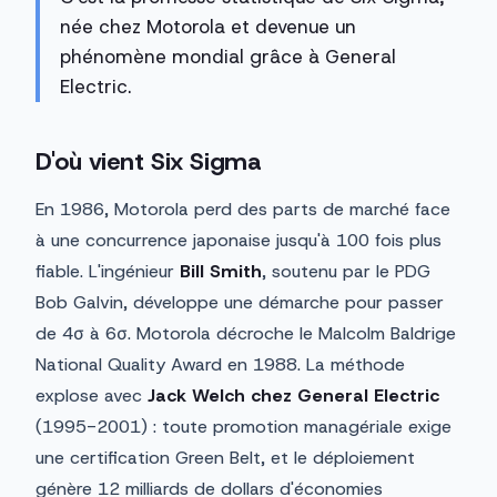
née chez Motorola et devenue un
phénomène mondial grâce à General
Electric.
D'où vient Six Sigma
En 1986, Motorola perd des parts de marché face
à une concurrence japonaise jusqu'à 100 fois plus
fiable. L'ingénieur
Bill Smith
, soutenu par le PDG
Bob Galvin, développe une démarche pour passer
de 4σ à 6σ. Motorola décroche le Malcolm Baldrige
National Quality Award en 1988. La méthode
explose avec
Jack Welch chez General Electric
(1995-2001) : toute promotion managériale exige
une certification Green Belt, et le déploiement
génère 12 milliards de dollars d'économies