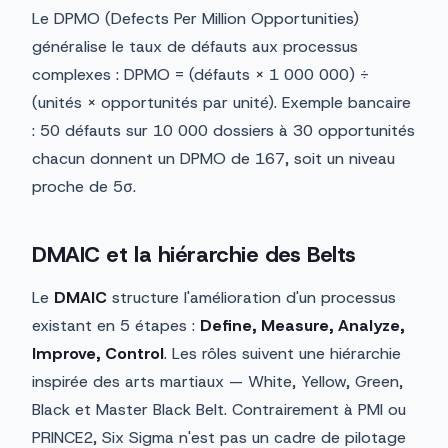
Le DPMO (Defects Per Million Opportunities)
généralise le taux de défauts aux processus
complexes : DPMO = (défauts × 1 000 000) ÷
(unités × opportunités par unité). Exemple bancaire
: 50 défauts sur 10 000 dossiers à 30 opportunités
chacun donnent un DPMO de 167, soit un niveau
proche de 5σ.
DMAIC et la hiérarchie des Belts
Le
DMAIC
structure l'amélioration d'un processus
existant en 5 étapes :
Define, Measure, Analyze,
Improve, Control
. Les rôles suivent une hiérarchie
inspirée des arts martiaux — White, Yellow, Green,
Black et Master Black Belt. Contrairement à PMI ou
PRINCE2, Six Sigma n'est pas un cadre de pilotage