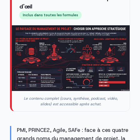
d'œil
Inclus dans toutes les formules
Le contenu complet (cours, synthèse, podcast, vidéo,
slides) est accessible après achat.
PMI, PRINCE2, Agile, SAFe : face à ces quatre
grands noms du management de projet, la