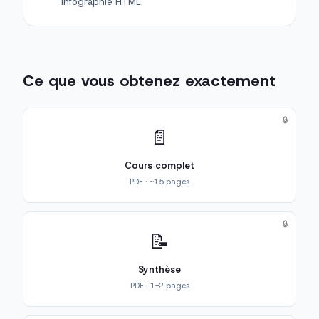
infographie HTML.
Ce que vous obtenez exactement
🔒
📄
Cours complet
PDF · ~15 pages
🔒
📝
Synthèse
PDF · 1-2 pages