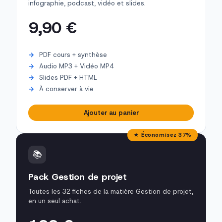
infographie, podcast, vidéo et slides.
9,90 €
PDF cours + synthèse
Audio MP3 + Vidéo MP4
Slides PDF + HTML
À conserver à vie
Ajouter au panier
★ Économisez 37%
📚
Pack Gestion de projet
Toutes les 32 fiches de la matière Gestion de projet,
en un seul achat.