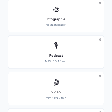
🔒
🎨
Infographie
HTML interactif
🔒
🎙️
Podcast
MP3 · 10-15 min
🔒
🎬
Vidéo
MP4 · 5-10 min