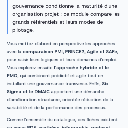
gouvernance conditionne la maturité d'une
organisation projet : ce module compare les
grands référentiels et leurs modes de
pilotage.
Vous mettez d'abord en perspective les approches
avec la
comparaison PMI, PRINCE2, Agile et SAFe
,
pour saisir leurs logiques et leurs domaines d'emploi.
Vous explorez ensuite
l'approche hybride et le
PMO
, qui combinent prédictif et agile tout en
installant une gouvernance transverse. Enfin,
Six
Sigma et le DMAIC
apportent une démarche
d'amélioration structurée, orientée réduction de la
variabilité et de la performance des processus.
Comme l'ensemble du catalogue, ces fiches existent
en
cours PDF
,
synthèse
,
infographie
,
podcast
,