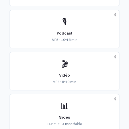
🔒
🎙️
Podcast
MP3 · 10-15 min
🔒
🎬
Vidéo
MP4 · 5-10 min
🔒
📊
Slides
PDF + PPTX modifiable