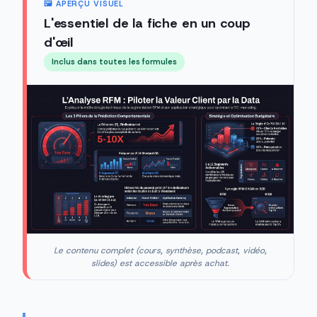
🖼️ APERÇU VISUEL
L'essentiel de la fiche en un coup
d'œil
Inclus dans toutes les formules
Le contenu complet (cours, synthèse, podcast, vidéo,
slides) est accessible après achat.