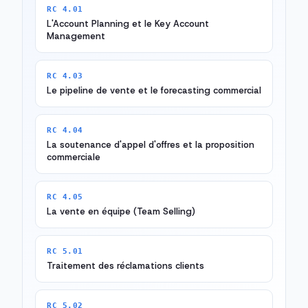
RC 4.01
L'Account Planning et le Key Account
Management
RC 4.03
Le pipeline de vente et le forecasting commercial
RC 4.04
La soutenance d'appel d'offres et la proposition
commerciale
RC 4.05
La vente en équipe (Team Selling)
RC 5.01
Traitement des réclamations clients
RC 5.02