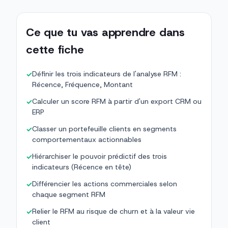
Ce que tu vas apprendre dans
cette fiche
Définir les trois indicateurs de l'analyse RFM :
✓
Récence, Fréquence, Montant
Calculer un score RFM à partir d'un export CRM ou
✓
ERP
Classer un portefeuille clients en segments
✓
comportementaux actionnables
Hiérarchiser le pouvoir prédictif des trois
✓
indicateurs (Récence en tête)
Différencier les actions commerciales selon
✓
chaque segment RFM
Relier le RFM au risque de churn et à la valeur vie
✓
client