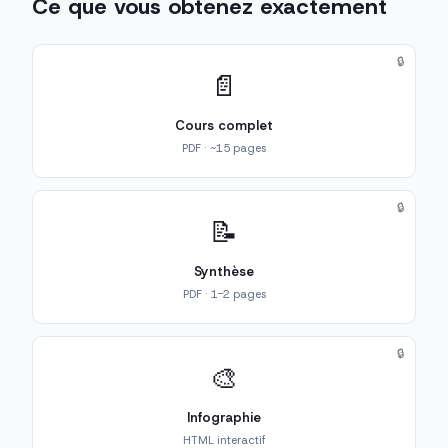
Ce que vous obtenez exactement
🔒
📄
Cours complet
PDF · ~15 pages
🔒
📝
Synthèse
PDF · 1-2 pages
🔒
🎨
Infographie
HTML interactif