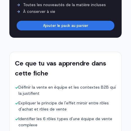
Toutes les nouveautés de la matière incluses
À conserver à vie
Ajouter le pack au panier
Ce que tu vas apprendre dans
cette fiche
Définir la vente en équipe et les contextes B2B qui
✓
la justifient
Expliquer le principe de l'effet miroir entre rôles
✓
d'achat et rôles de vente
Identifier les 6 rôles types d'une équipe de vente
✓
complexe