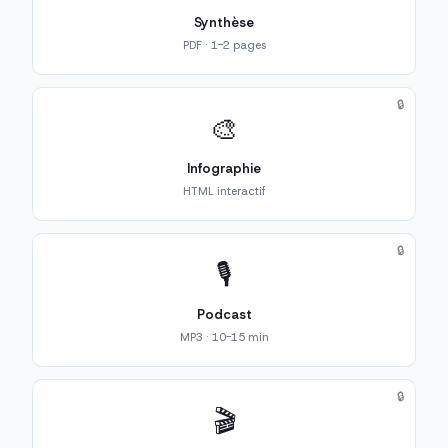
Synthèse
PDF · 1-2 pages
🔒
🎨
Infographie
HTML interactif
🔒
🎙️
Podcast
MP3 · 10-15 min
🔒
🎬