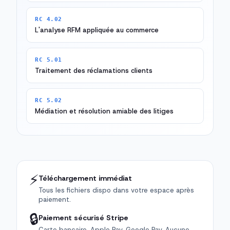
RC 4.02
L'analyse RFM appliquée au commerce
RC 5.01
Traitement des réclamations clients
RC 5.02
Médiation et résolution amiable des litiges
⚡
Téléchargement immédiat
Tous les fichiers dispo dans votre espace après
paiement.
🔒
Paiement sécurisé Stripe
Carte bancaire, Apple Pay, Google Pay. Aucune