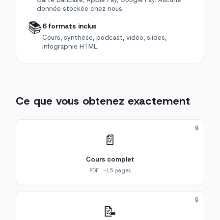
donnée stockée chez nous.
📚
6 formats inclus
Cours, synthèse, podcast, vidéo, slides,
infographie HTML.
Ce que vous obtenez exactement
🔒
📄
Cours complet
PDF · ~15 pages
🔒
📝