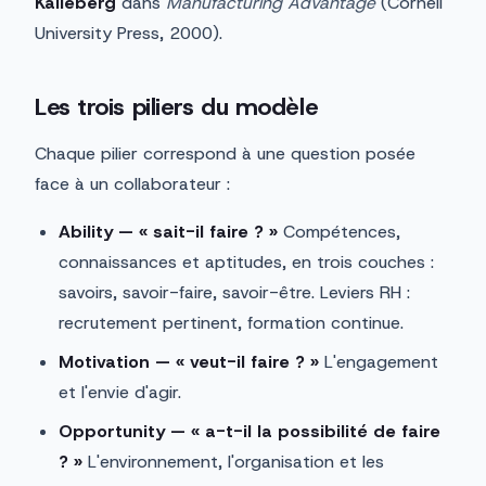
Kalleberg
dans
Manufacturing Advantage
(Cornell
University Press, 2000).
Les trois piliers du modèle
Chaque pilier correspond à une question posée
face à un collaborateur :
Ability — « sait-il faire ? »
Compétences,
connaissances et aptitudes, en trois couches :
savoirs, savoir-faire, savoir-être. Leviers RH :
recrutement pertinent, formation continue.
Motivation — « veut-il faire ? »
L'engagement
et l'envie d'agir.
Opportunity — « a-t-il la possibilité de faire
? »
L'environnement, l'organisation et les