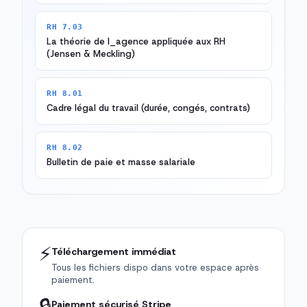
RH 7.03
La théorie de l_agence appliquée aux RH
(Jensen & Meckling)
RH 8.01
Cadre légal du travail (durée, congés, contrats)
RH 8.02
Bulletin de paie et masse salariale
⚡
Téléchargement immédiat
Tous les fichiers dispo dans votre espace après
paiement.
🔒
Paiement sécurisé Stripe