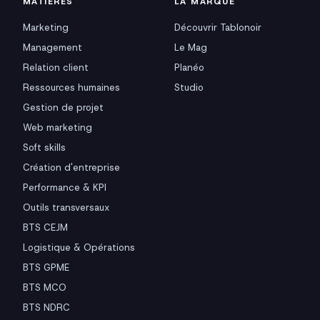
MATIÈRES
LA MARQUE
Marketing
Découvrir Tablonoir
Management
Le Mag
Relation client
Planéo
Ressources humaines
Studio
Gestion de projet
Web marketing
Soft skills
Création d'entreprise
Performance & KPI
Outils transversaux
BTS CEJM
Logistique & Opérations
BTS GPME
BTS MCO
BTS NDRC