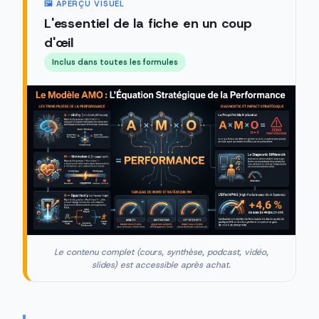
🖼️ APERÇU VISUEL
L'essentiel de la fiche en un coup
d'œil
Inclus dans toutes les formules
Le contenu complet (cours, synthèse, podcast, vidéo,
slides) est accessible après achat.