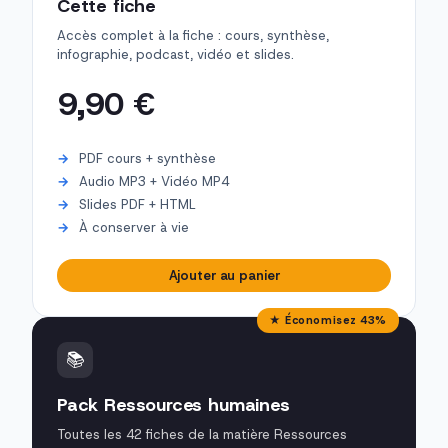
Cette fiche
Accès complet à la fiche : cours, synthèse,
infographie, podcast, vidéo et slides.
9,90 €
PDF cours + synthèse
Audio MP3 + Vidéo MP4
Slides PDF + HTML
À conserver à vie
Ajouter au panier
★ Économisez 43%
📚
Pack Ressources humaines
Toutes les 42 fiches de la matière Ressources