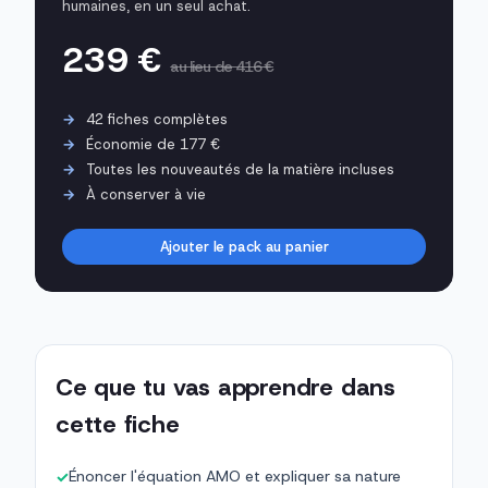
humaines, en un seul achat.
239 €
au lieu de 416 €
42 fiches complètes
Économie de 177 €
Toutes les nouveautés de la matière incluses
À conserver à vie
Ajouter le pack au panier
Ce que tu vas apprendre dans
cette fiche
Énoncer l'équation AMO et expliquer sa nature
✓