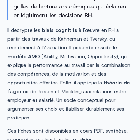
grilles de lecture académiques qui éclairent
et légitiment les décisions RH.
Il décrypte les
biais cognitifs
à l'œuvre en RH à
partir des travaux de Kahneman et Tversky, du
recrutement à l'évaluation. Il présente ensuite le
modèle AMO
(Ability, Motivation, Opportunity), qui
explique la performance au travail par la combinaison
des compétences, de la motivation et des
opportunités offertes. Enfin, il applique la
théorie de
l'agence
de Jensen et Meckling aux relations entre
employeur et salarié. Un socle conceptuel pour
argumenter ses choix et fiabiliser durablement ses
pratiques.
Ces fiches sont disponibles en cours PDF, synthèse,
infographie, podcast, vidéo et slides.