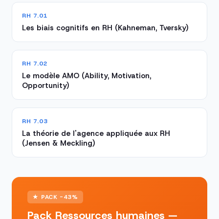
RH 7.01
Les biais cognitifs en RH (Kahneman, Tversky)
RH 7.02
Le modèle AMO (Ability, Motivation,
Opportunity)
RH 7.03
La théorie de l'agence appliquée aux RH
(Jensen & Meckling)
★ PACK -43%
Pack Ressources humaines —