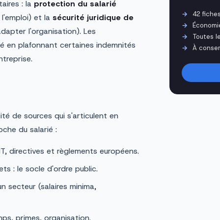
aires : la
protection du salarié
42 fiche
l'emploi) et la
sécurité juridique de
Économi
adapter l'organisation). Les
Toutes l
é en plafonnant certaines indemnités
À conser
treprise.
cité de sources qui s'articulent en
che du salarié :
T, directives et règlements européens.
ts : le socle d'ordre public.
n secteur (salaires minima,
, primes, organisation.