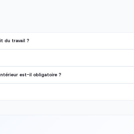
t du travail ?
térieur est-il obligatoire ?