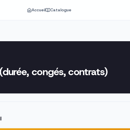
Accueil
Catalogue
 (durée, congés, contrats)
l