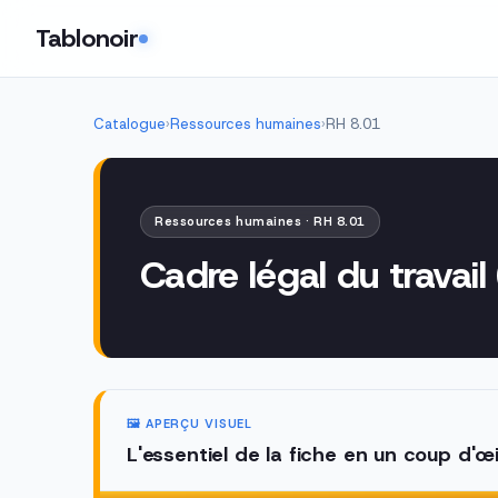
Tablonoir
Catalogue
›
Ressources humaines
›
RH 8.01
Ressources humaines · RH 8.01
Cadre légal du travail
🖼️ APERÇU VISUEL
L'essentiel de la fiche en un coup d'œi