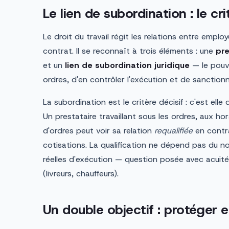
Le lien de subordination : le crit
Le droit du travail régit les relations entre employ
contrat. Il se reconnaît à trois éléments : une
pre
et un
lien de subordination juridique
— le pouv
ordres, d'en contrôler l'exécution et de sanctio
La subordination est le critère décisif : c'est elle 
Un prestataire travaillant sous les ordres, aux h
d'ordres peut voir sa relation
requalifiée
en contra
cotisations. La qualification ne dépend pas du 
réelles d'exécution — question posée avec acuit
(livreurs, chauffeurs).
Un double objectif : protéger e