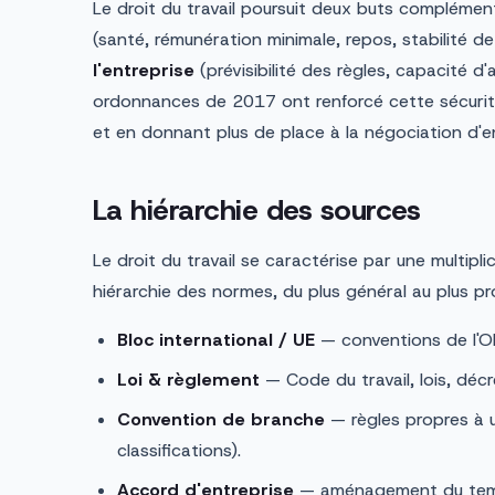
Le droit du travail poursuit deux buts complément
(santé, rémunération minimale, repos, stabilité de 
l'entreprise
(prévisibilité des règles, capacité d'
ordonnances de 2017 ont renforcé cette sécurit
et en donnant plus de place à la négociation d'en
La hiérarchie des sources
Le droit du travail se caractérise par une multipli
hiérarchie des normes, du plus général au plus pro
Bloc international / UE
— conventions de l'OI
Loi & règlement
— Code du travail, lois, décre
Convention de branche
— règles propres à u
classifications).
Accord d'entreprise
— aménagement du temps