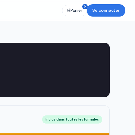
0
Se connecter
🛒
Panier
Inclus dans toutes les formules