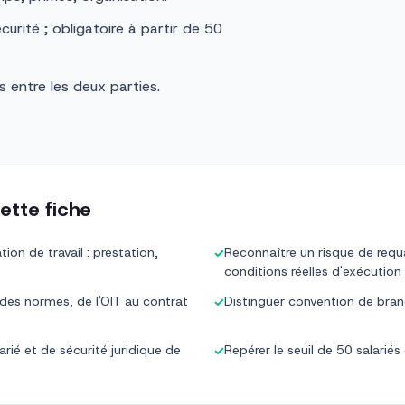
curité ; obligatoire à partir de 50
 entre les deux parties.
ette fiche
ation de travail : prestation,
Reconnaître un risque de requa
✓
conditions réelles d'exécution
 des normes, de l'OIT au contrat
Distinguer convention de branc
✓
arié et de sécurité juridique de
Repérer le seuil de 50 salariés
✓