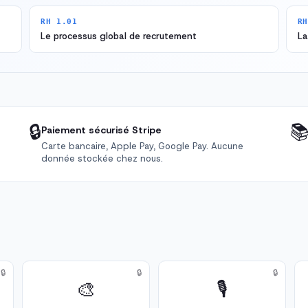
RH 1.01
RH
Le processus global de recrutement
La
🔒

Paiement sécurisé Stripe
Carte bancaire, Apple Pay, Google Pay. Aucune
donnée stockée chez nous.
🔒
🔒
🔒
🎨
🎙️