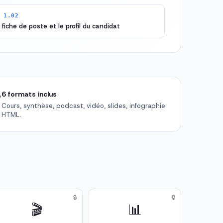
 1.02
 fiche de poste et le profil du candidat

6 formats inclus
Cours, synthèse, podcast, vidéo, slides, infographie
HTML.
🔒
🔒
🎬
📊