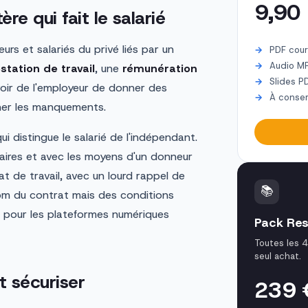
9,90
ère qui fait le salarié
eurs et salariés du privé liés par un
PDF cour
Audio M
station de travail
, une
rémunération
Slides P
oir de l'employeur de donner des
À conser
nner les manquements.
qui distingue le salarié de l'indépendant.
oraires et avec les moyens d'un donneur
t de travail, avec un lourd rappel de
📚
nom du contrat mais des conditions
é pour les plateformes numériques
Pack Res
Toutes les 
seul achat.
t sécuriser
239