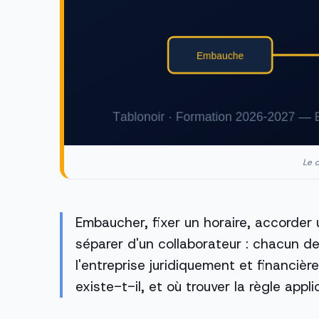
Le c
Embaucher, fixer un horaire, accorder
séparer d'un collaborateur : chacun d
l'entreprise juridiquement et financière
existe-t-il, et où trouver la règle appli