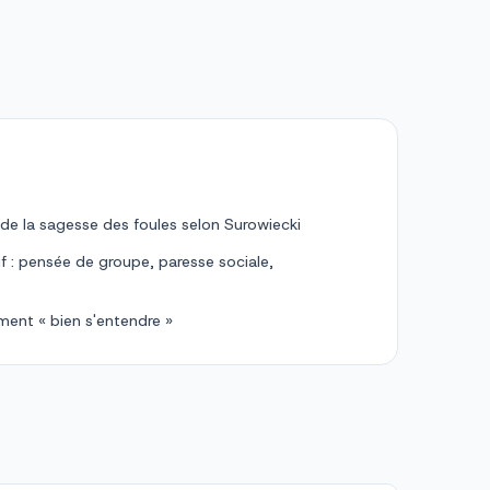
 de la sagesse des foules selon Surowiecki
tif : pensée de groupe, paresse sociale,
ment « bien s'entendre »