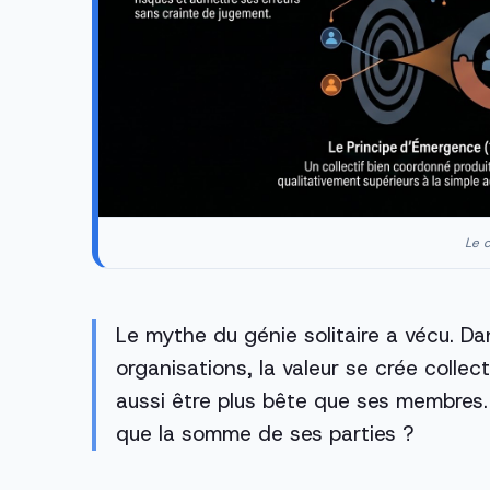
Le c
Le mythe du génie solitaire a vécu. Da
organisations, la valeur se crée colle
aussi être plus bête que ses membres. 
que la somme de ses parties ?