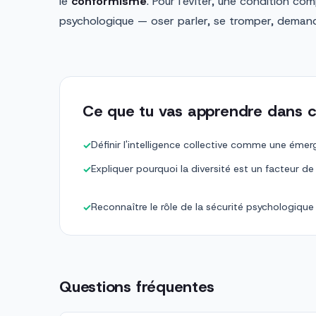
le
conformisme
. Pour l'éviter, une condition com
psychologique — oser parler, se tromper, demand
Ce que tu vas apprendre dans c
Définir l'intelligence collective comme une éme
✓
Expliquer pourquoi la diversité est un facteur 
✓
Reconnaître le rôle de la sécurité psychologiqu
✓
Questions fréquentes