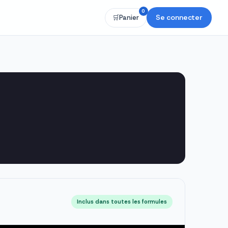
0
Se connecter
🛒
Panier
Inclus dans toutes les formules