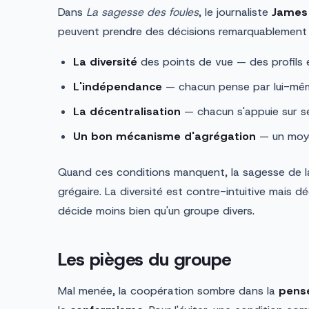
Dans
La sagesse des foules
, le journaliste
James 
peuvent prendre des décisions remarquablement j
La diversité
des points de vue — des profils e
L'indépendance
— chacun pense par lui-mêm
La décentralisation
— chacun s'appuie sur se
Un bon mécanisme d'agrégation
— un moye
Quand ces conditions manquent, la sagesse de la
grégaire. La diversité est contre-intuitive mais d
décide moins bien qu'un groupe divers.
Les pièges du groupe
Mal menée, la coopération sombre dans la
pens