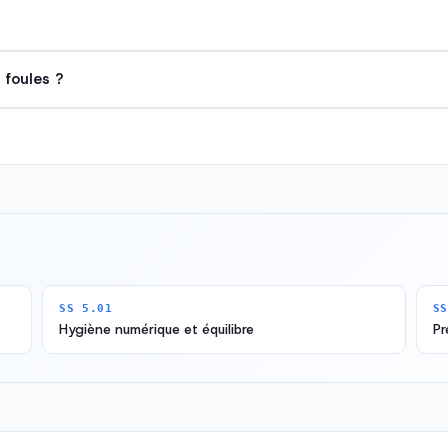
 foules ?
SS 5.01
SS
Hygiène numérique et équilibre
Pr