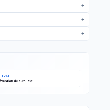
 5.02
évention du burn-out