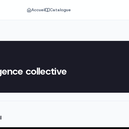
Accueil
Catalogue
gence collective
l