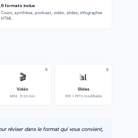

6 formats inclus
Cours, synthèse, podcast, vidéo, slides, infographie
HTML.
🔒
🔒
🎬
📊
Vidéo
Slides
MP4 · 5-10 min
PDF + PPTX modifiable
ur réviser dans le format qui vous convient,