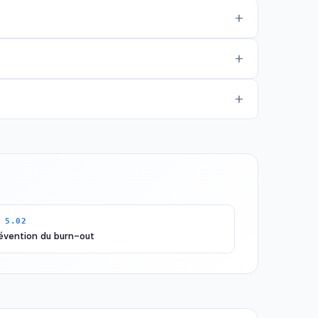
 5.02
évention du burn-out