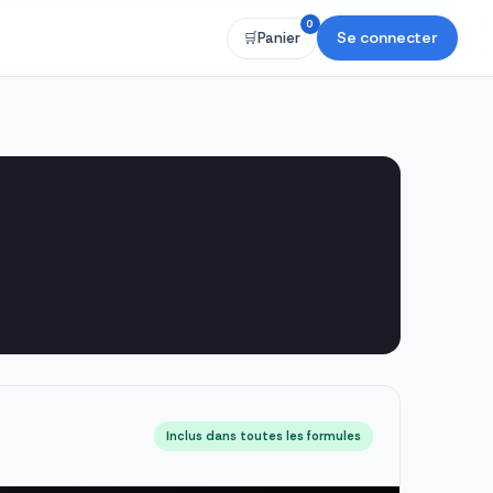
0
Se connecter
🛒
Panier
Inclus dans toutes les formules