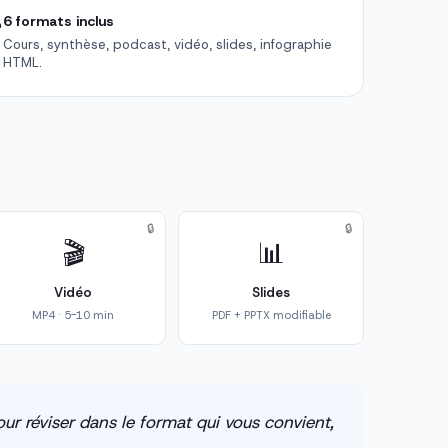

6 formats inclus
Cours, synthèse, podcast, vidéo, slides, infographie
HTML.
🔒
🔒
🎬
📊
Vidéo
Slides
MP4 · 5-10 min
PDF + PPTX modifiable
ur réviser dans le format qui vous convient,