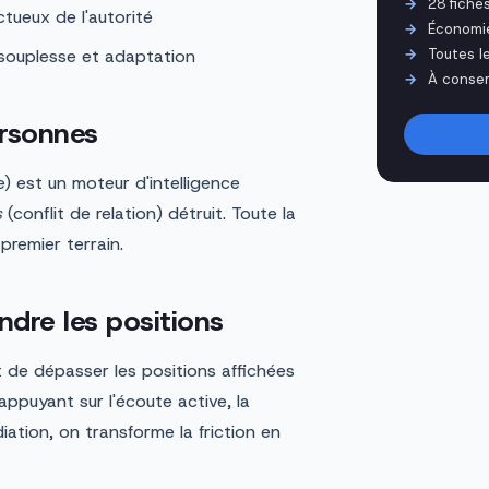
28 fiche
tueux de l'autorité
Économi
 souplesse et adaptation
Toutes l
À conser
ersonnes
e) est un moteur d'intelligence
s
(conflit de relation) détruit. Toute la
premier terrain.
ndre les positions
t de dépasser les positions affichées
appuyant sur l'écoute active, la
ation, on transforme la friction en