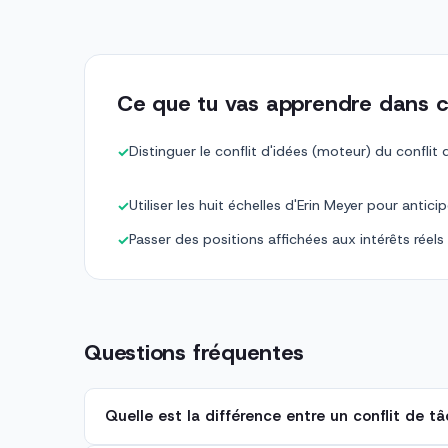
Ce que tu vas apprendre dans c
Distinguer le conflit d'idées (moteur) du conflit
✓
Utiliser les huit échelles d'Erin Meyer pour antici
✓
Passer des positions affichées aux intérêts réels
✓
Questions fréquentes
Quelle est la différence entre un conflit de tâ