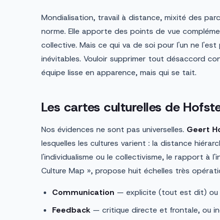
Mondialisation, travail à distance, mixité des parc
norme. Elle apporte des points de vue complémenta
collective. Mais ce qui va de soi pour l'un ne l'est
inévitables. Vouloir supprimer tout désaccord co
équipe lisse en apparence, mais qui se tait.
Les cartes culturelles de Hofst
Nos évidences ne sont pas universelles.
Geert H
lesquelles les cultures varient : la distance hiérarc
l'individualisme ou le collectivisme, le rapport à l'
Culture Map », propose huit échelles très opératio
Communication
— explicite (tout est dit) ou 
Feedback
— critique directe et frontale, ou i