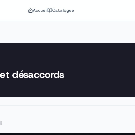
Accueil
Catalogue
e et désaccords
l