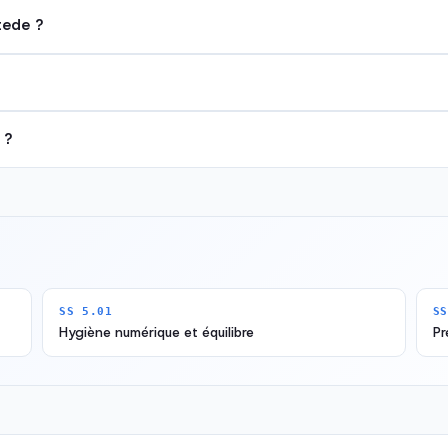
tede ?
 ?
SS 5.01
SS
Hygiène numérique et équilibre
Pr