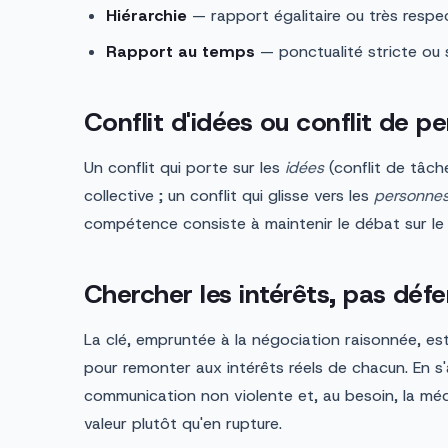
Hiérarchie
— rapport égalitaire ou très respec
Rapport au temps
— ponctualité stricte ou
Conflit d'idées ou conflit de p
Un conflit qui porte sur les
idées
(conflit de tâch
collective ; un conflit qui glisse vers les
personne
compétence consiste à maintenir le débat sur le 
Chercher les intérêts, pas défe
La clé, empruntée à la négociation raisonnée, es
pour remonter aux intérêts réels de chacun. En s'
communication non violente et, au besoin, la médi
valeur plutôt qu'en rupture.