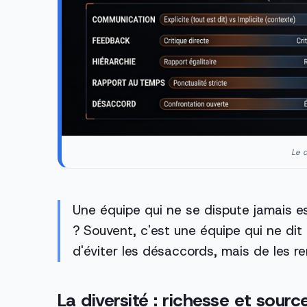
Le c
Une équipe qui ne se dispute jamais e
? Souvent, c'est une équipe qui ne dit 
d'éviter les désaccords, mais de les re
La diversité : richesse et sourc