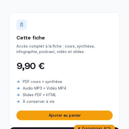
📄
Cette fiche
Accès complet à la fiche : cours, synthèse,
infographie, podcast, vidéo et slides.
9,90 €
PDF cours + synthèse
Audio MP3 + Vidéo MP4
Slides PDF + HTML
À conserver à vie
Ajouter au panier
★ Économisez 41%