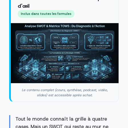
d'œil
Inclus dans toutes les formules
Le contenu complet (cours, synthèse, podcast, vidéo,
slides) est accessible après achat.
Tout le monde connaît la grille à quatre
cases. Mais un SWOT qui reste au mur ne