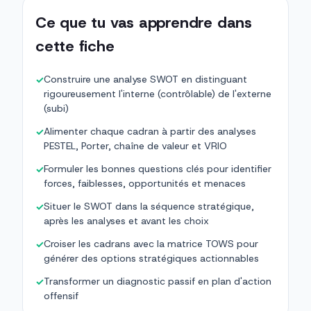
Ce que tu vas apprendre dans
cette fiche
Construire une analyse SWOT en distinguant
✓
rigoureusement l'interne (contrôlable) de l'externe
(subi)
Alimenter chaque cadran à partir des analyses
✓
PESTEL, Porter, chaîne de valeur et VRIO
Formuler les bonnes questions clés pour identifier
✓
forces, faiblesses, opportunités et menaces
Situer le SWOT dans la séquence stratégique,
✓
après les analyses et avant les choix
Croiser les cadrans avec la matrice TOWS pour
✓
générer des options stratégiques actionnables
Transformer un diagnostic passif en plan d'action
✓
offensif