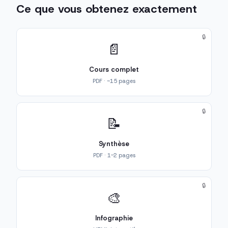
Ce que vous obtenez exactement
🔒
📄
Cours complet
PDF · ~15 pages
🔒
📝
Synthèse
PDF · 1-2 pages
🔒
🎨
Infographie