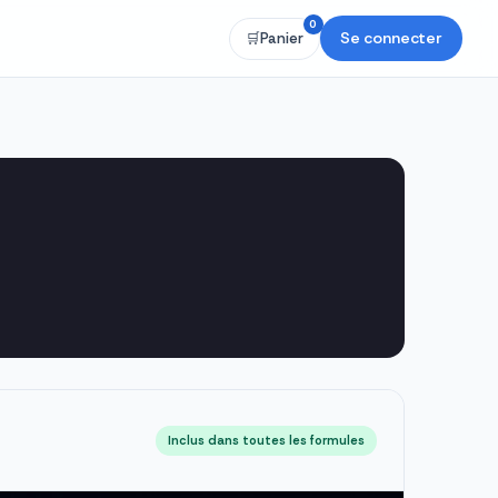
0
Se connecter
🛒
Panier
Inclus dans toutes les formules