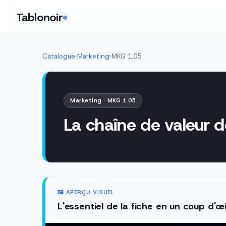
Tablonoir
Catalogue
›
Marketing
›
MKG 1.05
Marketing · MKG 1.05
La chaîne de valeur d
🖼️ APERÇU VISUEL
L'essentiel de la fiche en un coup d'œi