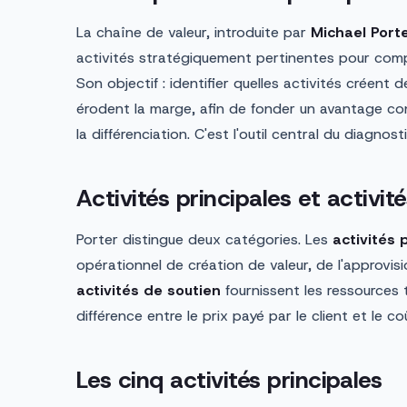
La chaîne de valeur, introduite par
Michael Port
activités stratégiquement pertinentes pour com
Son objectif : identifier quelles activités créent de
érodent la marge, afin de fonder un avantage con
la différenciation. C'est l'outil central du diagnost
Activités principales et activit
Porter distingue deux catégories. Les
activités 
opérationnel de création de valeur, de l'approvi
activités de soutien
fournissent les ressources 
différence entre le prix payé par le client et le c
Les cinq activités principales