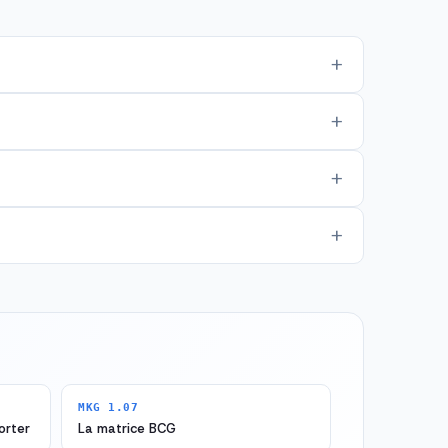
MKG 1.07
orter
La matrice BCG