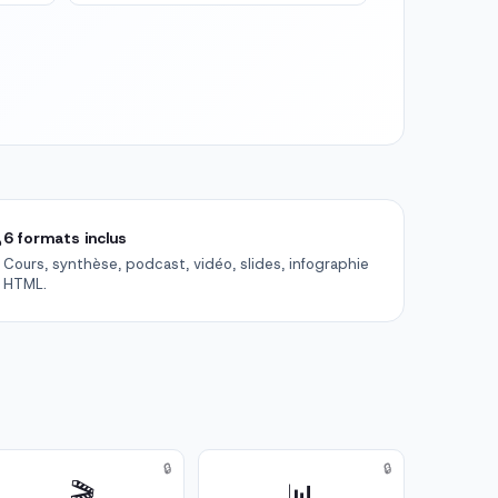

6 formats inclus
Cours, synthèse, podcast, vidéo, slides, infographie
HTML.
🔒
🔒
🎬
📊