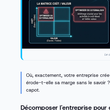
Le c
Où, exactement, votre entreprise crée-
érode-t-elle sa marge sans le savoir ?
capot.
Décomposer l'entreprise pour