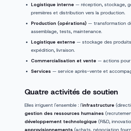
Logistique interne
— réception, stockage, g
premières et distribution vers la production.
Production (opérations)
— transformation des
assemblage, tests, maintenance.
Logistique externe
— stockage des produits 
expédition, livraison.
Commercialisation et vente
— actions pour f
Services
— service après-vente et accompag
Quatre activités de soutien
Elles irriguent l'ensemble : l'
infrastructure
(directi
gestion des ressources humaines
(recrutement
développement technologique
(R&D, innovatio
approvisionnements
(achats, négociation fourn