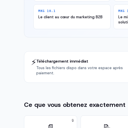
MKG 10.1
MKG 
Le client au cœur du marketing B2B
Le mi
solut
⚡
Téléchargement immédiat
Tous les fichiers dispo dans votre espace après
paiement.
Ce que vous obtenez exactement
🔒
📄
📝