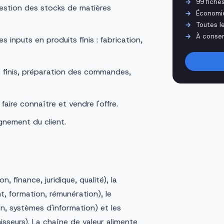
99 fiche
estion des stocks de matières
Économi
Toutes l
À conser
 inputs en produits finis : fabrication,
finis, préparation des commandes,
aire connaître et vendre l'offre.
nement du client.
on, finance, juridique, qualité), la
, formation, rémunération), le
n, systèmes d'information) et les
isseurs). La chaîne de valeur alimente