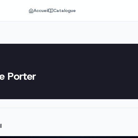
Accueil
Catalogue
e Porter
l