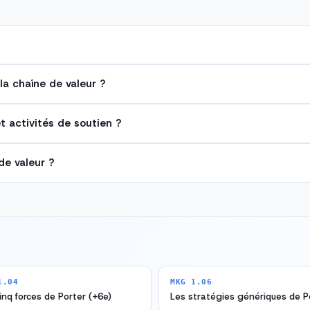
la chaîne de valeur ?
t activités de soutien ?
de valeur ?
1.04
MKG 1.06
inq forces de Porter (+6e)
Les stratégies génériques de P