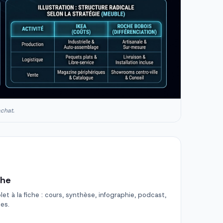
achat.
che
t à la fiche : cours, synthèse, infographie, podcast,
des.