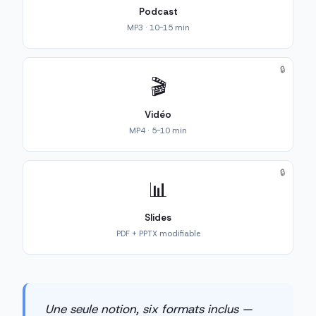
Podcast
MP3 · 10-15 min
🔒
🎬
Vidéo
MP4 · 5-10 min
🔒
📊
Slides
PDF + PPTX modifiable
Une seule notion, six formats inclus —