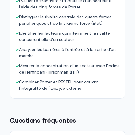
Évaluer l'attractivité structurelle d'un secteur à
✓
l'aide des cinq forces de Porter
Distinguer la rivalité centrale des quatre forces
✓
périphériques et de la sixième force (État)
Identifier les facteurs qui intensifient la rivalité
✓
concurrentielle d'un secteur
Analyser les barrières à l'entrée et à la sortie d'un
✓
marché
Mesurer la concentration d'un secteur avec l'indice
✓
de Herfindahl-Hirschman (HHI)
Combiner Porter et PESTEL pour couvrir
✓
l'intégralité de l'analyse externe
Questions fréquentes