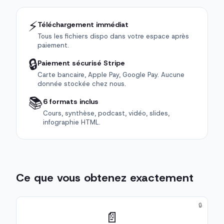
⚡
Téléchargement immédiat
Tous les fichiers dispo dans votre espace après
paiement.
🔒
Paiement sécurisé Stripe
Carte bancaire, Apple Pay, Google Pay. Aucune
donnée stockée chez nous.
📚
6 formats inclus
Cours, synthèse, podcast, vidéo, slides,
infographie HTML.
Ce que vous obtenez exactement
🔒
📄