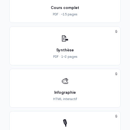
Cours complet
PDF · ~15 pages
🔒
📝
Synthèse
PDF · 1-2 pages
🔒
🎨
Infographie
HTML interactif
🔒
🎙️