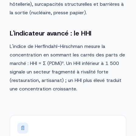
hôtellerie), surcapacités structurelles et barrières à
la sortie (nucléaire, presse papier).
L'indicateur avancé : le HHI
L'indice de Herfindahl-Hirschman mesure la
concentration en sommant les carrés des parts de
marché : HHI = Σ (PDMi)². Un HHI inférieur à 1 500
signale un secteur fragmenté à rivalité forte
(restauration, artisanat) ; un HHI plus élevé traduit
une concentration croissante.
📄