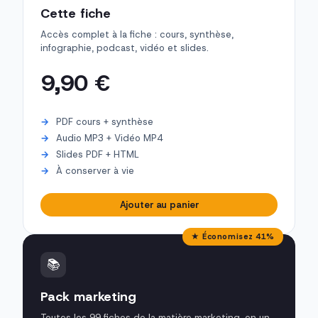
Cette fiche
Accès complet à la fiche : cours, synthèse,
infographie, podcast, vidéo et slides.
9,90 €
PDF cours + synthèse
Audio MP3 + Vidéo MP4
Slides PDF + HTML
À conserver à vie
Ajouter au panier
★ Économisez 41%
📚
Pack marketing
Toutes les 99 fiches de la matière marketing, en un