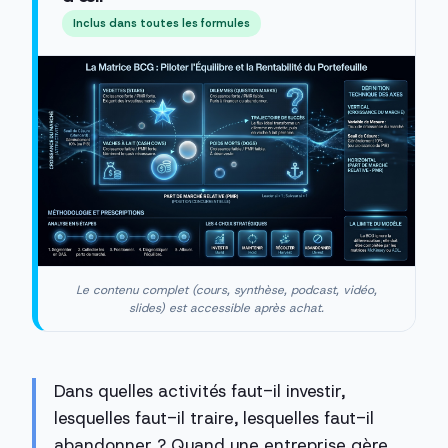
Inclus dans toutes les formules
Le contenu complet (cours, synthèse, podcast, vidéo,
slides) est accessible après achat.
Dans quelles activités faut-il investir,
lesquelles faut-il traire, lesquelles faut-il
abandonner ? Quand une entreprise gère