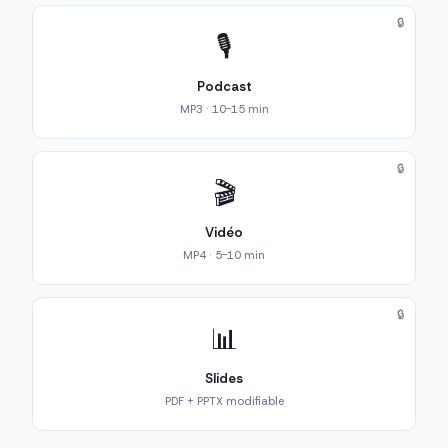
🔒
🎙️
Podcast
MP3 · 10-15 min
🔒
🎬
Vidéo
MP4 · 5-10 min
🔒
📊
Slides
PDF + PPTX modifiable