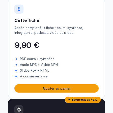
📄
Cette fiche
Accès complet à la fiche : cours, synthèse,
infographie, podcast, vidéo et slides.
9,90 €
PDF cours + synthèse
Audio MP3 + Vidéo MP4
Slides PDF + HTML
À conserver à vie
Ajouter au panier
★ Économisez 41%
📚