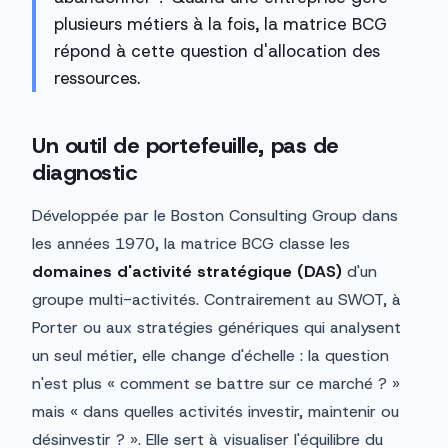
plusieurs métiers à la fois, la matrice BCG
répond à cette question d'allocation des
ressources.
Un outil de portefeuille, pas de
diagnostic
Développée par le Boston Consulting Group dans
les années 1970, la matrice BCG classe les
domaines d'activité stratégique (DAS)
d'un
groupe multi-activités. Contrairement au SWOT, à
Porter ou aux stratégies génériques qui analysent
un seul métier, elle change d'échelle : la question
n'est plus « comment se battre sur ce marché ? »
mais « dans quelles activités investir, maintenir ou
désinvestir ? ». Elle sert à visualiser l'équilibre du