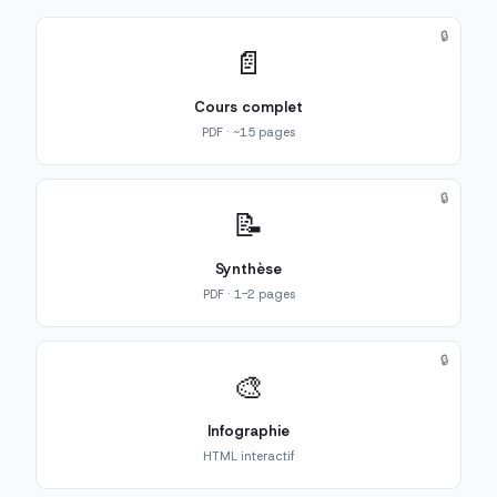
🔒
📄
Cours complet
PDF · ~15 pages
🔒
📝
Synthèse
PDF · 1-2 pages
🔒
🎨
Infographie
HTML interactif