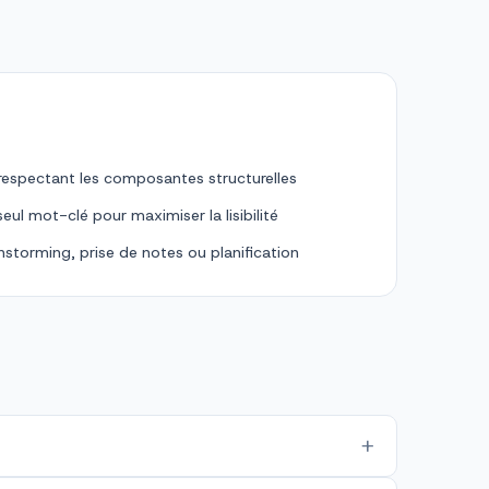
respectant les composantes structurelles
ul mot-clé pour maximiser la lisibilité
nstorming, prise de notes ou planification