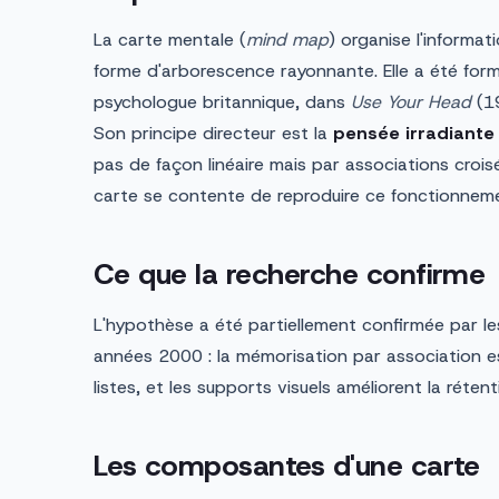
La carte mentale (
mind map
) organise l'informa
forme d'arborescence rayonnante. Elle a été for
psychologue britannique, dans
Use Your Head
(1
Son principe directeur est la
pensée irradiante
pas de façon linéaire mais par associations crois
carte se contente de reproduire ce fonctionneme
Ce que la recherche confirme
L'hypothèse a été partiellement confirmée par le
années 2000 : la mémorisation par association e
listes, et les supports visuels améliorent la rétent
Les composantes d'une carte