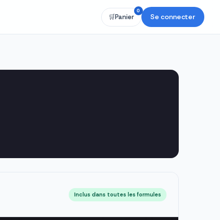
0
Se connecter
🛒
Panier
Inclus dans toutes les formules