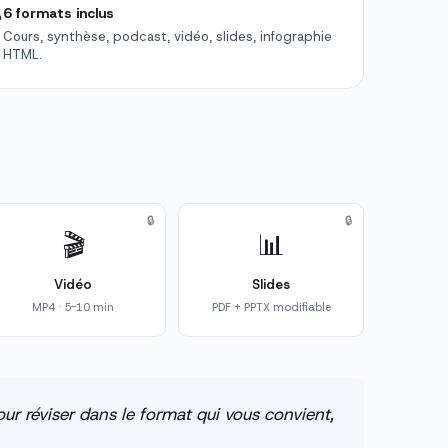

6 formats inclus
Cours, synthèse, podcast, vidéo, slides, infographie
HTML.
🔒
🔒
🎬
📊
Vidéo
Slides
MP4 · 5-10 min
PDF + PPTX modifiable
ur réviser dans le format qui vous convient,