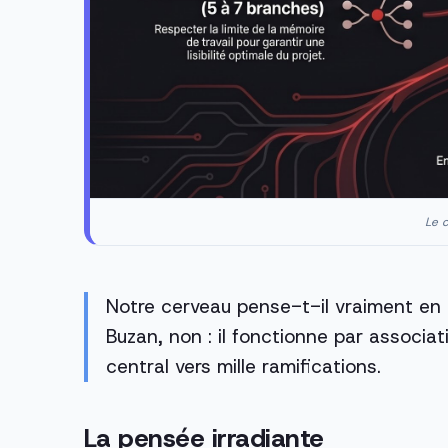
Le c
Notre cerveau pense-t-il vraiment en l
Buzan, non : il fonctionne par associa
central vers mille ramifications.
La pensée irradiante