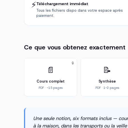
⚡
Téléchargement immédiat
Tous les fichiers dispo dans votre espace après
paiement.
Ce que vous obtenez exactement
🔒
📄
📝
Cours complet
Synthèse
PDF · ~15 pages
PDF · 1-2 pages
Une seule notion, six formats inclus — cour
à la maison, dans les transports ou la veill