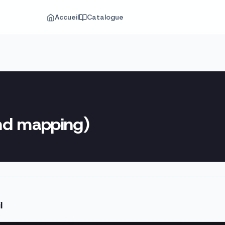
Accueil
Catalogue
ind mapping)
l