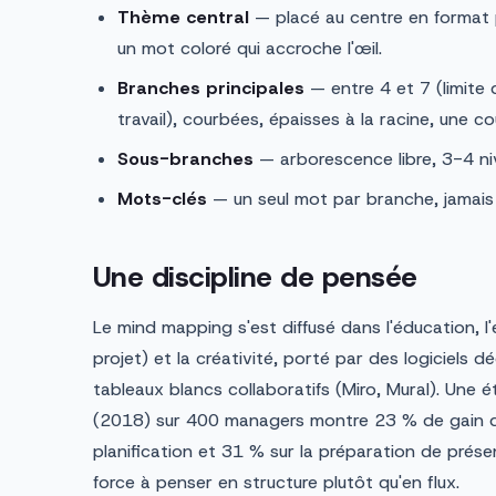
Thème central
— placé au centre en format 
un mot coloré qui accroche l'œil.
Branches principales
— entre 4 et 7 (limite 
travail), courbées, épaisses à la racine, une c
Sous-branches
— arborescence libre, 3-4 niv
Mots-clés
— un seul mot par branche, jamais
Une discipline de pensée
Le mind mapping s'est diffusé dans l'éducation, l
projet) et la créativité, porté par des logiciels 
tableaux blancs collaboratifs (Miro, Mural). Une 
(2018) sur 400 managers montre 23 % de gain de
planification et 31 % sur la préparation de présent
force à penser en structure plutôt qu'en flux.