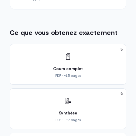
Ce que vous obtenez exactement
🔒
📄
Cours complet
PDF · ~15 pages
🔒
📝
Synthèse
PDF · 1-2 pages