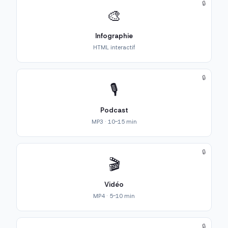
🔒
🎨
Infographie
HTML interactif
🔒
🎙️
Podcast
MP3 · 10-15 min
🔒
🎬
Vidéo
MP4 · 5-10 min
🔒