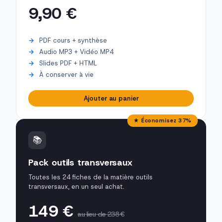
9,90 €
PDF cours + synthèse
Audio MP3 + Vidéo MP4
Slides PDF + HTML
À conserver à vie
Ajouter au panier
★ Économisez 37%
📚
Pack outils transversaux
Toutes les 24 fiches de la matière outils
transversaux, en un seul achat.
149 €
au lieu de 238 €