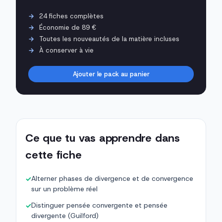
24 fiches complètes
Économie de 89 €
Toutes les nouveautés de la matière incluses
À conserver à vie
Ajouter le pack au panier
Ce que tu vas apprendre dans
cette fiche
Alterner phases de divergence et de convergence
✓
sur un problème réel
Distinguer pensée convergente et pensée
✓
divergente (Guilford)