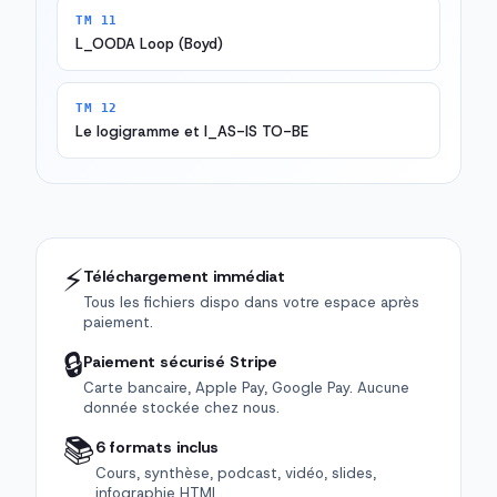
TM 11
L_OODA Loop (Boyd)
TM 12
Le logigramme et l_AS-IS TO-BE
⚡
Téléchargement immédiat
Tous les fichiers dispo dans votre espace après
paiement.
🔒
Paiement sécurisé Stripe
Carte bancaire, Apple Pay, Google Pay. Aucune
donnée stockée chez nous.
📚
6 formats inclus
Cours, synthèse, podcast, vidéo, slides,
infographie HTML.