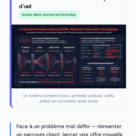
d'œil
Inclus dans toutes les formules
Le contenu complet (cours, synthèse, podcast, vidéo,
slides) est accessible après achat.
Face à un problème mal défini — réinventer
un parcours client, lancer une offre nouvelle