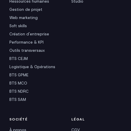
Ressources humaines
Studio
Gestion de projet
Web marketing
Soft skills
Création d'entreprise
Performance & KPI
Outils transversaux
BTS CEJM
Logistique & Opérations
BTS GPME
BTS MCO
BTS NDRC
BTS SAM
SOCIÉTÉ
LÉGAL
À propos
CGV