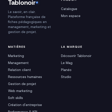
Tablonoir
Catalogue
Le savoir, en clair.
Mon espace
Plateforme française de
fiches pédagogiques en
management, marketing et
gestion de projet.
MATIÈRES
LA MARQUE
Marketing
Découvrir Tablonoir
Management
Le Mag
Relation client
Planéo
Ressources humaines
Studio
Gestion de projet
Web marketing
Soft skills
Création d'entreprise
Performance & KPI