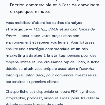
l'action commerciale et à l'art de convaincre
en quelques minutes.
Vous mobilisez d'abord les cadres d'
analyse
stratégique
—
PESTEL, SWOT et les cinq forces de
Porter
— pour situer votre projet dans son
environnement et repérer vos leviers. Vous bâtissez
ensuite une
stratégie commerciale et un mix
marketing adaptés à la startup
, pensés pour des
moyens limités et une croissance rapide. Enfin, la fiche
dédiée au
pitch
vous prépare aussi bien à l'
elevator
pitch
qu'au
pitch deck
, pour convaincre investisseurs,
partenaires et premiers clients.
Chaque fiche est disponible en cours PDF, synthèse,
infographie, podcast, vidéo et slides, pour travailler la
théorie comme la prise de parole.