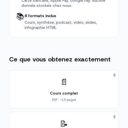
Carte bancaire, Apple Pay, Google Pay. Aucune
donnée stockée chez nous.
📚
6 formats inclus
Cours, synthèse, podcast, vidéo, slides,
infographie HTML.
Ce que vous obtenez exactement
🔒
📄
Cours complet
PDF · ~15 pages
🔒
📝