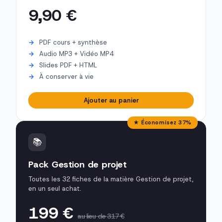
9,90 €
PDF cours + synthèse
Audio MP3 + Vidéo MP4
Slides PDF + HTML
À conserver à vie
Ajouter au panier
★ Économisez 37%
📚
Pack Gestion de projet
Toutes les 32 fiches de la matière Gestion de projet,
en un seul achat.
199 €
au lieu de 317 €