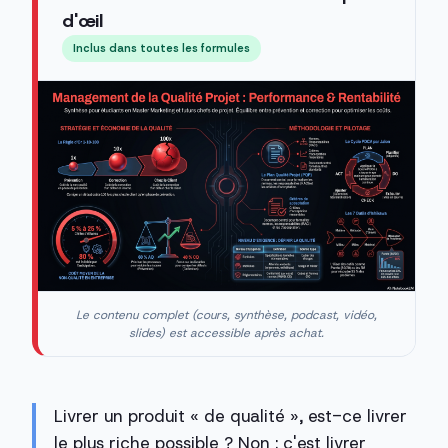
d'œil
Inclus dans toutes les formules
Le contenu complet (cours, synthèse, podcast, vidéo,
slides) est accessible après achat.
Livrer un produit « de qualité », est-ce livrer
le plus riche possible ? Non : c'est livrer