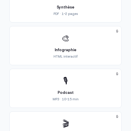
Synthèse
PDF · 1-2 pages
🔒
🎨
Infographie
HTML interactif
🔒
🎙️
Podcast
MP3 · 10-15 min
🔒
🎬