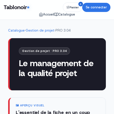
0
Tablonoir
Se connecter
🛒
Panier
Accueil
Catalogue
Catalogue
›
Gestion de projet
›
PRO 3.04
Gestion de projet · PRO 3.04
Le management de
la qualité projet
🖼️ APERÇU VISUEL
L'essentiel de la fiche en un coup