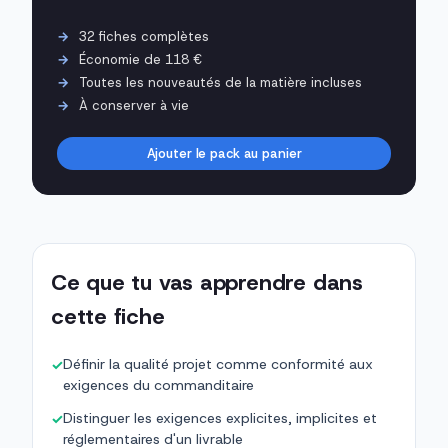
32 fiches complètes
Économie de 118 €
Toutes les nouveautés de la matière incluses
À conserver à vie
Ajouter le pack au panier
Ce que tu vas apprendre dans
cette fiche
Définir la qualité projet comme conformité aux
✓
exigences du commanditaire
Distinguer les exigences explicites, implicites et
✓
réglementaires d'un livrable