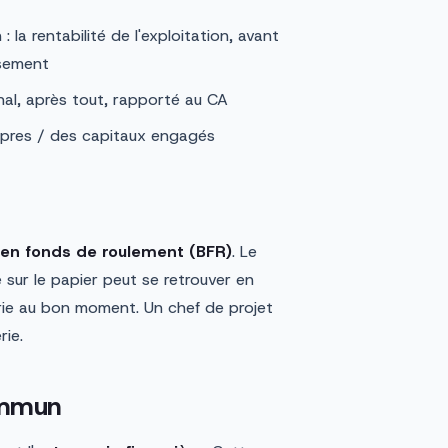
 la rentabilité de l'exploitation, avant
ssement
nal, après tout, rapporté au CA
opres / des capitaux engagés
 en fonds de roulement (BFR)
. Le
e sur le papier peut se retrouver en
rie au bon moment. Un chef de projet
rie.
ommun