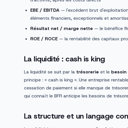
EBE / EBITDA
— l'excédent brut d'exploitation :
éléments financiers, exceptionnels et amorti
Résultat net / marge nette
— le bénéfice fi
ROE / ROCE
— la rentabilité des capitaux pr
La liquidité : cash is king
La liquidité se suit par la
trésorerie
et le
besoin
principe : « cash is king ». Une entreprise rentabl
cessation de paiement si elle manque de trésore
qui connaît le BFR anticipe les besoins de trésore
La structure et un langage c