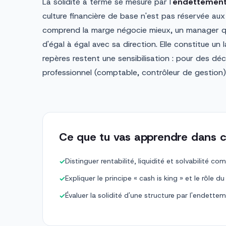
La solidité à terme se mesure par l'
endettemen
culture financière de base n'est pas réservée aux 
comprend la marge négocie mieux, un manager qui
d'égal à égal avec sa direction. Elle constitue u
repères restent une sensibilisation : pour des déc
professionnel (comptable, contrôleur de gestion)
Ce que tu vas apprendre dans c
Distinguer rentabilité, liquidité et solvabilité c
✓
Expliquer le principe « cash is king » et le rôle d
✓
Évaluer la solidité d'une structure par l'endette
✓