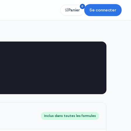
0
Se connecter
🛒
Panier
Inclus dans toutes les formules