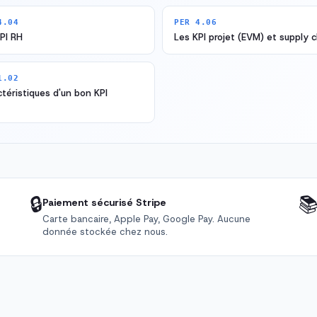
4.04
PER 4.06
PI RH
Les KPI projet (EVM) et supply 
1.02
téristiques d'un bon KPI
🔒

Paiement sécurisé Stripe
Carte bancaire, Apple Pay, Google Pay. Aucune
donnée stockée chez nous.