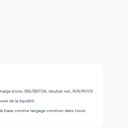
 : marge brute, EBE/EBITDA, résultat net, ROE/ROCE
ure de la liquidité
ère de base comme langage commun dans toute