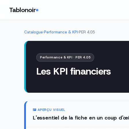
Tablonoir
Catalogue
›
Performance & KPI
›
PER 4.05
Performance & KPI · PER 4.05
Les KPI financiers
🖼️ APERÇU VISUEL
L'essentiel de la fiche en un coup d'œi