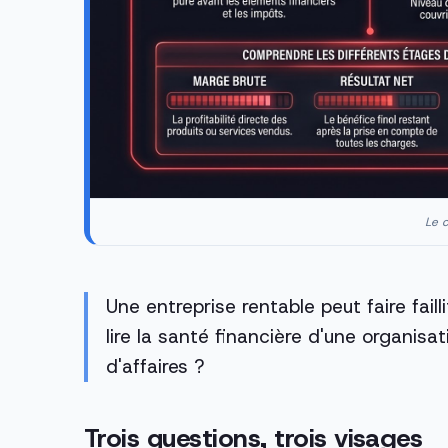
Le c
Une entreprise rentable peut faire fail
lire la santé financière d'une organisa
d'affaires ?
Trois questions, trois visages