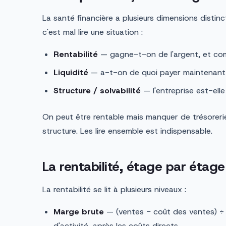
La santé financière a plusieurs dimensions distinc
c'est mal lire une situation :
Rentabilité
— gagne-t-on de l'argent, et co
Liquidité
— a-t-on de quoi payer maintenant
Structure / solvabilité
— l'entreprise est-elle
On peut être rentable mais manquer de trésorerie,
structure. Les lire ensemble est indispensable.
La rentabilité, étage par étage
La rentabilité se lit à plusieurs niveaux :
Marge brute
— (ventes − coût des ventes) ÷ v
d'activité, après les coûts directs