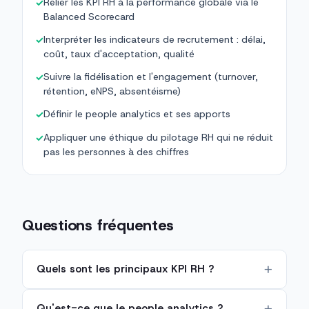
Relier les KPI RH à la performance globale via le
✓
Balanced Scorecard
Interpréter les indicateurs de recrutement : délai,
✓
coût, taux d'acceptation, qualité
Suivre la fidélisation et l'engagement (turnover,
✓
rétention, eNPS, absentéisme)
Définir le people analytics et ses apports
✓
Appliquer une éthique du pilotage RH qui ne réduit
✓
pas les personnes à des chiffres
Questions fréquentes
Quels sont les principaux KPI RH ?
Qu'est-ce que le people analytics ?