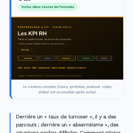
Inclus dans toutes les formules
Le contenu complet (cours, synthèse, podcast, vidéo,
slides) est accessible après achat.
Derrière un « taux de turnover », il y a des
parcours ; derrière un « absentéisme », des
situations parfois difficiles. Comment piloter