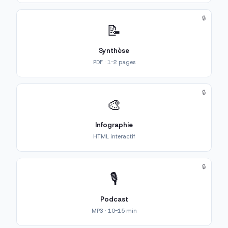
🔒
📝
Synthèse
PDF · 1-2 pages
🔒
🎨
Infographie
HTML interactif
🔒
🎙️
Podcast
MP3 · 10-15 min