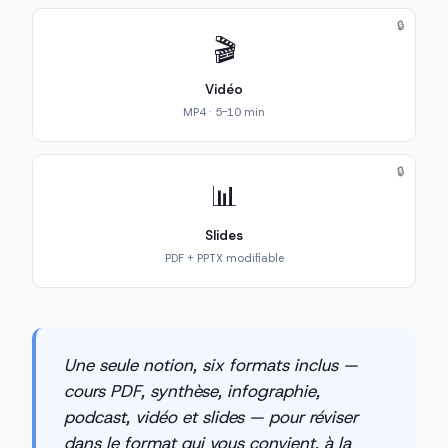
🔒
🎬
Vidéo
MP4 · 5-10 min
🔒
📊
Slides
PDF + PPTX modifiable
Une seule notion, six formats inclus —
cours PDF, synthèse, infographie,
podcast, vidéo et slides — pour réviser
dans le format qui vous convient, à la