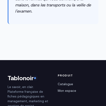
maison, dans les transports ou la veille de
l'examen.
PRODUIT
Tablonoir
Catalogue
Le savoir, en clair.
Mon espace
Plateforme française de
fiches pédagogiques en
management, marketing et
gestion de projet.