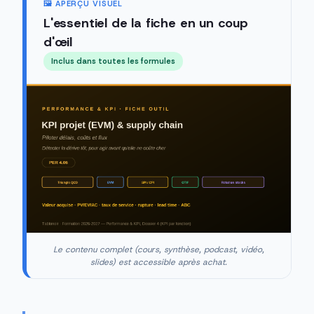
🖼️ APERÇU VISUEL
L'essentiel de la fiche en un coup
d'œil
Inclus dans toutes les formules
Le contenu complet (cours, synthèse, podcast, vidéo,
slides) est accessible après achat.