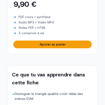
9,90 €
PDF cours + synthèse
Audio MP3 + Vidéo MP4
Slides PDF + HTML
À conserver à vie
Ajouter au panier
Ce que tu vas apprendre dans
cette fiche
Distinguer le triangle qualité-coût-délai des
✓
indices EVM