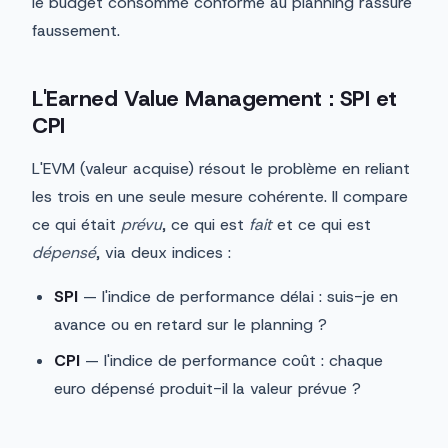
le budget consommé conforme au planning rassure
faussement.
L'Earned Value Management : SPI et
CPI
L'EVM (valeur acquise) résout le problème en reliant
les trois en une seule mesure cohérente. Il compare
ce qui était
prévu
, ce qui est
fait
et ce qui est
dépensé
, via deux indices :
SPI
— l'indice de performance délai : suis-je en
avance ou en retard sur le planning ?
CPI
— l'indice de performance coût : chaque
euro dépensé produit-il la valeur prévue ?