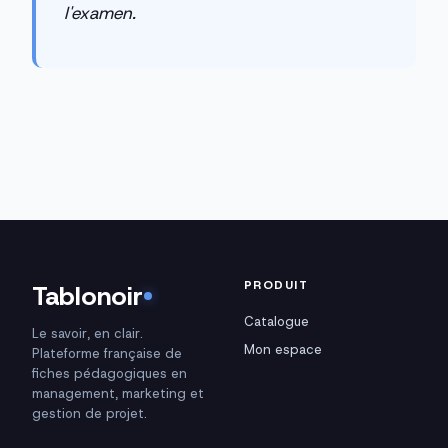
l'examen.
PRODUIT
Tablonoir
Catalogue
Le savoir, en clair.
Mon espace
Plateforme française de
fiches pédagogiques en
management, marketing et
gestion de projet.