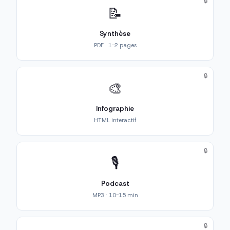
🔒
📝
Synthèse
PDF · 1-2 pages
🔒
🎨
Infographie
HTML interactif
🔒
🎙️
Podcast
MP3 · 10-15 min
🔒